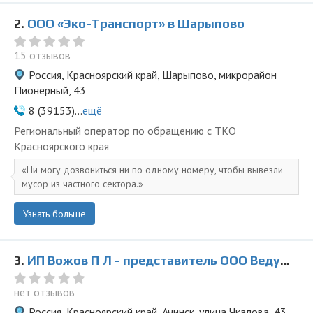
2.
ООО «Эко-Транспорт» в Шарыпово
15 отзывов
Россия, Красноярский край, Шарыпово, микрорайон
Пионерный, 43
8 (39153)...
ещё
Региональный оператор по обращению с ТКО
Красноярского края
Ни могу дозвониться ни по одному номеру, чтобы вывезли
мусор из частного сектора.
Узнать больше
3.
ИП Вожов П Л - представитель ООО Ведущая Утилизирующая Компания
нет отзывов
Россия, Красноярский край, Ачинск, улица Чкалова, 43