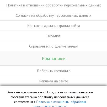
Политика в отношении обработки персональных данных
Согласие на обработку персональных данных
Контакты администрации сайта
ЭкоБлог
Справочник по драгметаллам
Компаниям
Добавить компанию
Реклама на сайте
Этот сайт использует куки. Продолжая им пользоваться, вы
База данных сайта vyvoz.org является интеллектуальной
сооглашаетесь на обработку персональных данных в
собственностью ООО «Профит» и охраняется законом.
соответствии с
Политика в отношении обработки
персональных данных