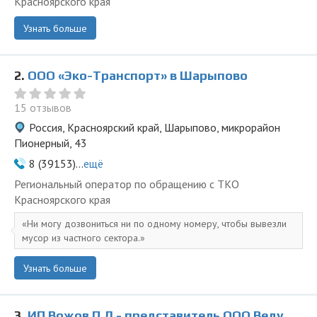
Красноярского края
Узнать больше
2.
ООО «Эко-Транспорт» в Шарыпово
15 отзывов
Россия, Красноярский край, Шарыпово, микрорайон
Пионерный, 43
8 (39153)...
ещё
Региональный оператор по обращению с ТКО
Красноярского края
Ни могу дозвониться ни по одному номеру, чтобы вывезли
мусор из частного сектора.
Узнать больше
3.
ИП Вожов П Л - представитель ООО Ведущая Утилизирующая Компания