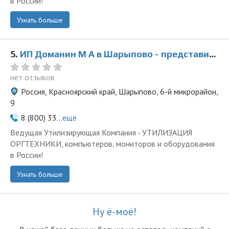
в России!
Узнать больше
5.
ИП Доманин М А в Шарыпово - представитель ООО Ведущая Утилизирующая Компания
нет отзывов
Россия, Красноярский край, Шарыпово, 6-й микрорайон,
9
8 (800) 33...
ещё
Ведущая Утилизирующая Компания - УТИЛИЗАЦИЯ
ОРГТЕХНИКИ, компьютеров, мониторов и оборудования
в России!
Узнать больше
Ну ё-моё!