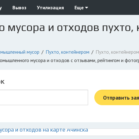
у
Вывоз
Утилизация
Еще
мусора и отходов пухто, 
мышленный мусор
Пухто, контейнером
Пухто, контейнером
промышленного мусора и отходов с отзывами, рейтингом и фото
ок
Отправить за
ора и отходов на карте Ачинска