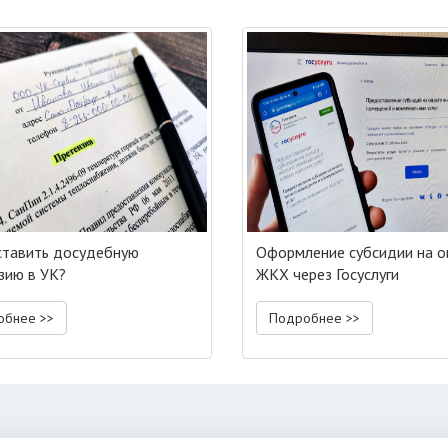
ставить досудебную
Оформление субсидии на о
зию в УК?
ЖКХ через Госуслуги
обнее >>
Подробнее >>