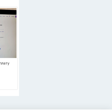
плату