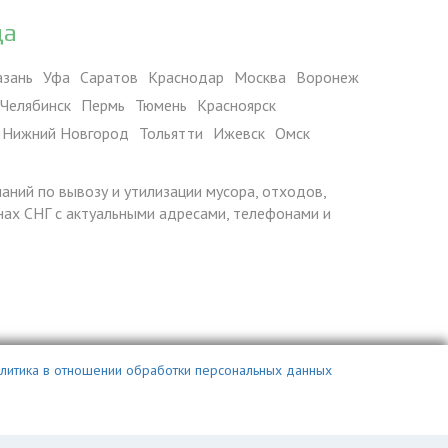
да
азань
Уфа
Саратов
Краснодар
Москва
Воронеж
Челябинск
Пермь
Тюмень
Красноярск
Нижний Новгород
Тольятти
Ижевск
Омск
паний по вывозу и утилизации мусора, отходов,
ранах СНГ с актуальными адресами, телефонами и
литика в отношении обработки персональных данных