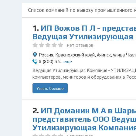
Список компаний по вывозу промышленного 
1.
ИП Вожов П Л - предста
Ведущая Утилизирующая
нет отзывов
Россия, Красноярский край, Ачинск, улица Чкал
8 (800) 33...
ещё
Ведущая Утилизирующая Компания - УТИЛИЗА
компьютеров, мониторов и оборудования в Росс
Узнать больше
2.
ИП Доманин М А в Шары
представитель ООО Веду
Утилизирующая Компани