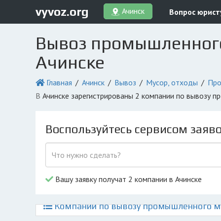
vyvoz.org
Ачинск
Вопрос юрист
Вывоз промышленного 
Ачинске
Главная
Ачинск
Вывоз
Мусор, отходы
Про
в Ачинске зарегистрированы 2 компании по вывозу 
Воспользуйтесь сервисом заяв
Вашу заявку получат 2 компании в Ачинске
Компании по вывозу промышленного мус