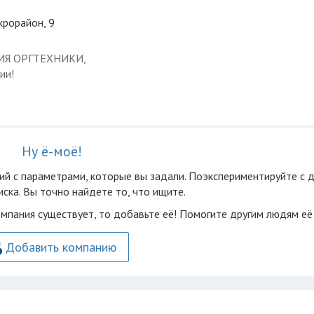
крорайон, 9
ЦИЯ ОРГТЕХНИКИ,
ии!
Ну ё-моё!
ий с параметрами, которые вы задали. Поэкспериментируйте с 
ска. Вы точно найдете то, что ищите.
омпания существует, то добавьте её! Помогите другим людям её
Добавить компанию