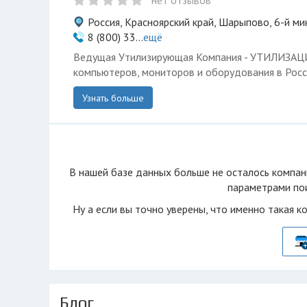
нет отзывов
Россия, Красноярский край, Шарыпово, 6-й ми
8 (800) 33...
ещё
Ведущая Утилизирующая Компания - УТИЛИЗА
компьютеров, мониторов и оборудования в Росс
Узнать больше
В нашей базе данных больше не осталоcь компан
параметрами пои
Ну а если вы точно уверены, что именно такая к
Блог