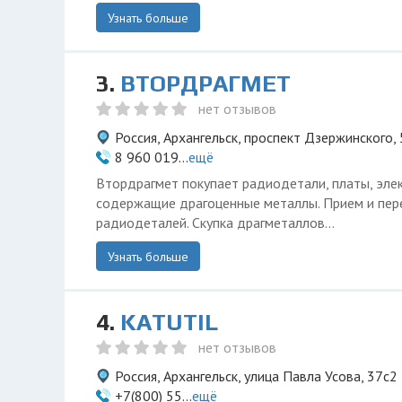
Узнать больше
3.
ВТОРДРАГМЕТ
нет отзывов
Россия, Архангельск, проспект Дзержинского, 
8 960 019...
ещё
Втордрагмет покупает радиодетали, платы, эле
содержащие драгоценные металлы. Прием и пер
радиодеталей. Скупка драгметаллов...
Узнать больше
4.
KATUTIL
нет отзывов
Россия, Архангельск, улица Павла Усова, 37с2
+7(800) 55...
ещё