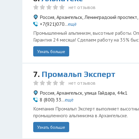
нет отзывов
Россия, Архангельск, Ленинградский проспект
+7(921)070...
ещё
Промышленный альпинизм, высотные работы. Опы
Гарантия 24 месяца! Сделаем работу на 35% быс
Узнать больше
7.
Промальп Эксперт
нет отзывов
Россия, Архангельск, улица Гайдара, 44к1
8 (800) 33...
ещё
Компания Промальп Эксперт выполняет высотн
промышленного альпинизма в Архангельске.
Узнать больше