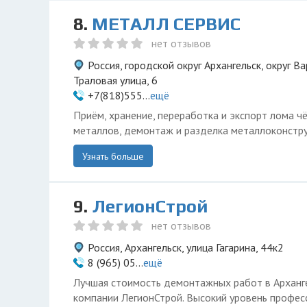
8.
МЕТАЛЛ СЕРВИС
нет отзывов
Россия, городской округ Архангельск, округ 
Траловая улица, 6
+7(818)555...
ещё
Приём, хранение, переработка и экспорт лома ч
металлов, демонтаж и разделка металлоконстру
Узнать больше
9.
ЛегионСтрой
нет отзывов
Россия, Архангельск, улица Гагарина, 44к2
8 (965) 05...
ещё
Лучшая стоимость демонтажных работ в Арханге
компании ЛегионСтрой. Высокий уровень профес