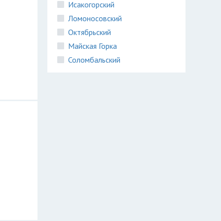
Исакогорский
Ломоносовский
Октябрьский
Майская Горка
Соломбальский