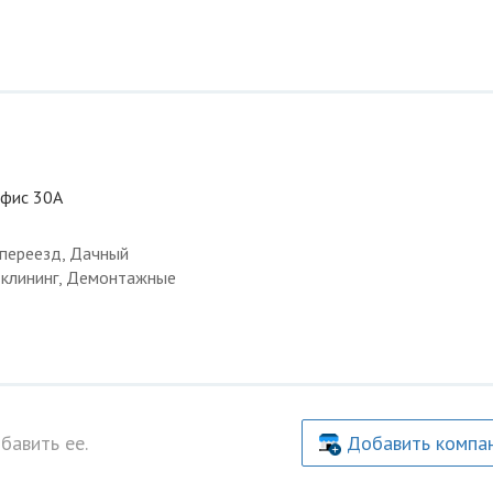
 офис 30А
 переезд, Дачный
и клининг, Демонтажные
бавить ее.
Добавить компа