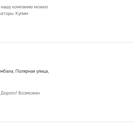
в нашу компанию можно
заторы. Купим
омбала, Полярная улица,
. Дорого! Возможен