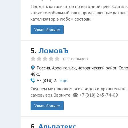
Продать катализатор по выгодной цене. Сдать 
как автомобильный так и промышленные катали
катализатор в любом состоян...
Узнать больше
5.
ЛомовЪ
нет отзывов
Россия, Архангельск, исторический район Сол
48к1
+7 (818) 2...
ещё
Скупаем металлолом всех видов в Архангельске
самовывоз. Звоните: ☎ +7 (818) 245-74-09
Узнать больше
6.
Альпатекс