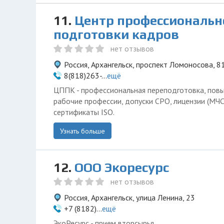
11.
Центр профессиональн
подготовки кадров
нет отзывов
Россия, Архангельск, проспект Ломоносова, 8
8(818)263-...
ещё
ЦППК - профессиональная переподготовка, пов
рабочие профессии, допуски СРО, лицензии (МЧС,
сертификаты ISO.
Узнать больше
12.
ООО Экоресурс
нет отзывов
Россия, Архангельск, улица Ленина, 23
+7 (8182)...
ещё
ЭкоРесурс - прием вторсырья.