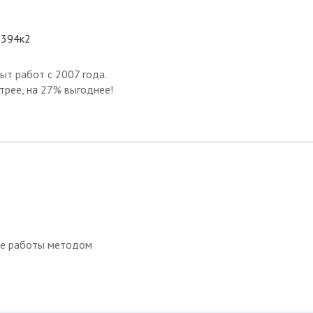
, 394к2
т работ с 2007 года.
трее, на 27% выгоднее!
ые работы методом