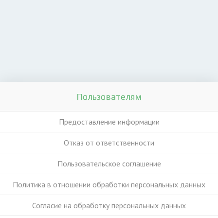
Пользователям
Предоставление информации
Отказ от ответственности
Пользовательское соглашение
Политика в отношении обработки персональных данных
Согласие на обработку персональных данных