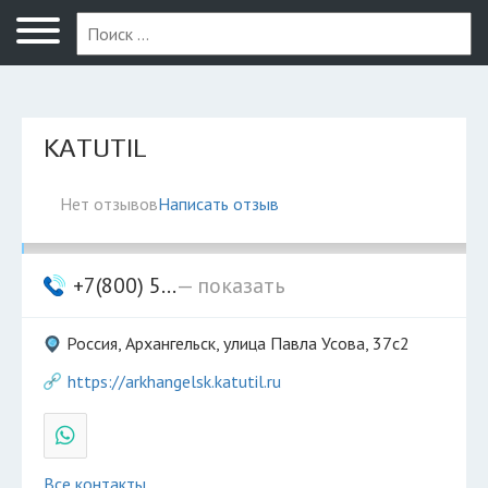
Архангельск
KATUTIL
Нет отзывов
Написать отзыв
+7(800) 5...
— показать
Россия, Архангельск, улица Павла Усова, 37с2
https://arkhangelsk.katutil.ru
Все контакты