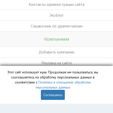
Контакты администрации сайта
ЭкоБлог
Справочник по драгметаллам
Компаниям
Добавить компанию
Реклама на сайте
Этот сайт использует куки. Продолжая им пользоваться, вы
сооглашаетесь на обработку персональных данных в
База данных сайта vyvoz.org является интеллектуальной
соответствии с
Политика в отношении обработки
собственностью ООО «Профит» и охраняется законом.
персональных данных
Соглашаюсь
Главная