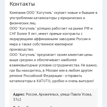
Контакты
Компания ООО “Катутиль” скупает новые и бывшие в
употреблении катализаторы у юридических и
физических лиц.
ООО ”Катутиль” успешно работает на рынке РФ и
СНГ более 9 лет, имеет прямые контракты с
лидирующими аффинажными заводами России и
мира а также собственное ювелирное
производство.
ООО “Катутиль” предлагает своим клиентам цены
выше средних и обеспечивает наиболее
взаимовыгодные условия сотрудничества. Не важно,
где Вы находитесь, в Москве или в любом другом
регионе Российской Федерации - отправить
катализаторы в KATUTIL удобно и очень выгодно!
Адрес:
Россия, Архангельск, улица Павла Усова,
37с2