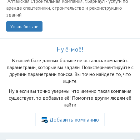
Алтайская Строительная Компания, г.Барнаул - услуги по
аренде спецтехники, строительство и реконструкцию
зданий
Узнать больше
Ну ё-моё!
В нашей базе данных больше не осталоcь компаний с
параметрами, которые вы задали. Поэкспериментируйте с
другими параметрами поиска. Вы точно найдете то, что
ищите.
Ну а если вы точно уверены, что именно такая компания
существует, то добавьте её! Помогите другим людям её
найти
Добавить компанию