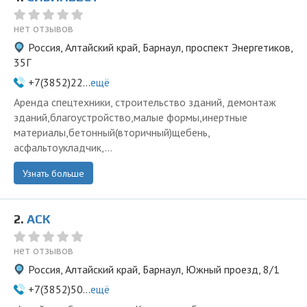
нет отзывов
Россия, Алтайский край, Барнаул, проспект Энергетиков,
35Г
+7(3852)22...
ещё
Аренда спецтехники, строительство зданий, демонтаж
зданий,благоустройство,малые формы,инертные
материалы,бетонный(вторичный)щебень,
асфальтоукладчик,...
Узнать больше
2.
АСК
нет отзывов
Россия, Алтайский край, Барнаул, Южный проезд, 8/1
+7(3852)50...
ещё