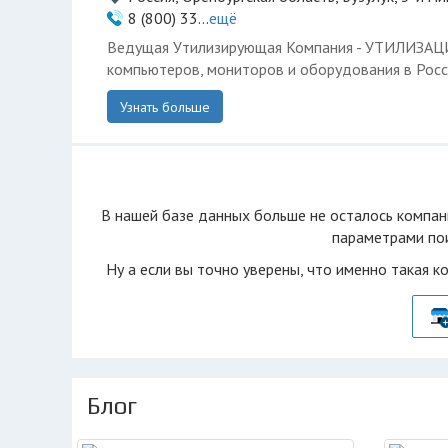
8 (800) 33...
ещё
Ведущая Утилизирующая Компания - УТИЛИЗА
компьютеров, мониторов и оборудования в Росс
Узнать больше
В нашей базе данных больше не осталоcь компан
параметрами пои
Ну а если вы точно уверены, что именно такая к
Блог