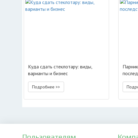
Куда сдать стеклотару: виды,
Парник
варианты и бизнес
послед
Подробнее >>
Подр
Пользователям
Комп