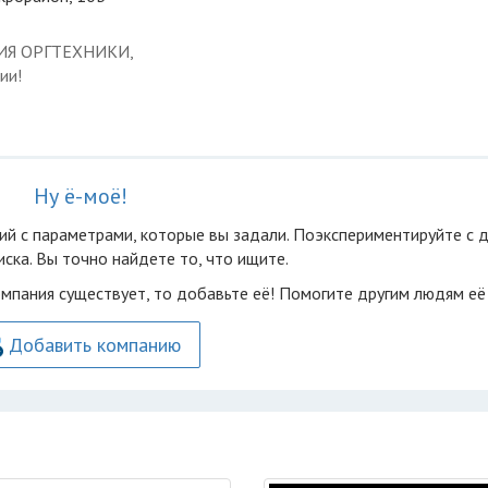
ЦИЯ ОРГТЕХНИКИ,
ии!
Ну ё-моё!
ий с параметрами, которые вы задали. Поэкспериментируйте с 
ска. Вы точно найдете то, что ищите.
омпания существует, то добавьте её! Помогите другим людям её
Добавить компанию