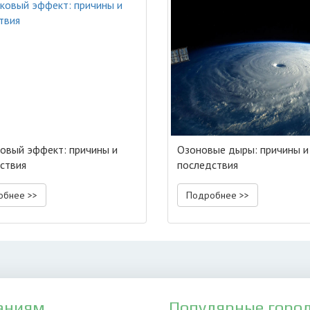
овый эффект: причины и
Озоновые дыры: причины и
ствия
последствия
обнее >>
Подробнее >>
аниям
Популярные горо