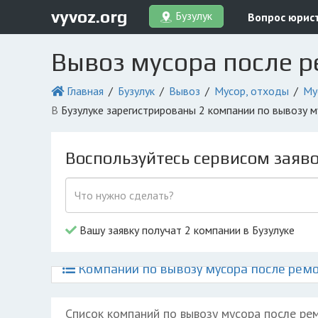
vyvoz.org
Бузулук
Вопрос юрис
Вывоз мусора после р
Главная
Бузулук
Вывоз
Мусор, отходы
Му
в Бузулуке зарегистрированы 2 компании по вывозу 
Воспользуйтесь сервисом заяв
Вашу заявку получат 2 компании в Бузулуке
Компании по вывозу мусора после ремо
Список компаний по вывозу мусора после ре