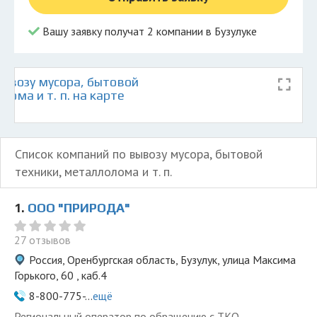
Вашу заявку получат 2 компании в Бузулуке
ывозу мусора, бытовой
лома и т. п. на карте
Список компаний по вывозу мусора, бытовой
техники, металлолома и т. п.
1.
ООО "ПРИРОДА"
27 отзывов
Россия, Оренбургская область, Бузулук, улица Максима
Горького, 60 , каб.4
8-800-775-...
ещё
Региональный оператор по обращению с ТКО