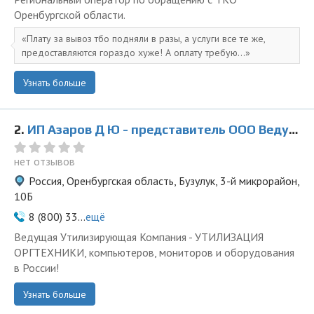
Оренбургской области.
Плату за вывоз тбо подняли в разы, а услуги все те же,
предоставляются гораздо хуже! А оплату требую...
Узнать больше
2.
ИП Азаров Д Ю - представитель ООО Ведущая Утилизирующая Компания
нет отзывов
Россия, Оренбургская область, Бузулук, 3-й микрорайон,
10Б
8 (800) 33...
ещё
Ведущая Утилизирующая Компания - УТИЛИЗАЦИЯ
ОРГТЕХНИКИ, компьютеров, мониторов и оборудования
в России!
Узнать больше