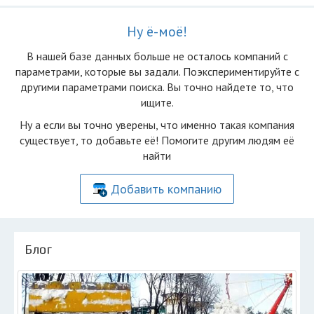
Ну ё-моё!
В нашей базе данных больше не осталоcь компаний с
параметрами, которые вы задали. Поэкспериментируйте с
другими параметрами поиска. Вы точно найдете то, что
ищите.
Ну а если вы точно уверены, что именно такая компания
существует, то добавьте её! Помогите другим людям её
найти
Добавить компанию
Блог