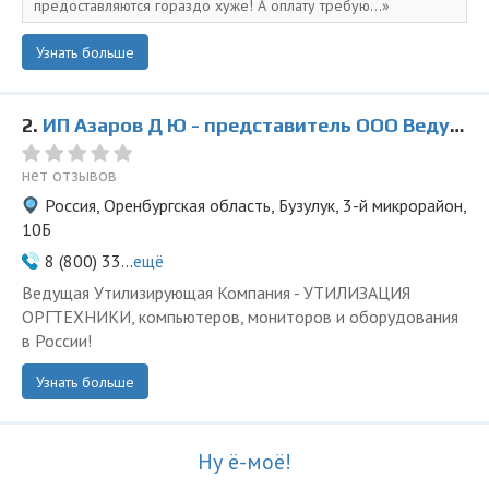
предоставляются гораздо хуже! А оплату требую...
Узнать больше
2.
ИП Азаров Д Ю - представитель ООО Ведущая Утилизирующая Компания
нет отзывов
Россия, Оренбургская область, Бузулук, 3-й микрорайон,
10Б
8 (800) 33...
ещё
Ведущая Утилизирующая Компания - УТИЛИЗАЦИЯ
ОРГТЕХНИКИ, компьютеров, мониторов и оборудования
в России!
Узнать больше
Ну ё-моё!