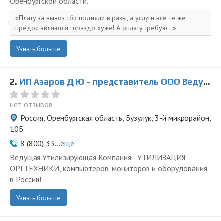
Оренбургской области.
Плату за вывоз тбо подняли в разы, а услуги все те же,
предоставляются гораздо хуже! А оплату требую...
Узнать больше
2.
ИП Азаров Д Ю - представитель ООО Ведущая Утилизирующая Компания
нет отзывов
Россия, Оренбургская область, Бузулук, 3-й микрорайон,
10Б
8 (800) 33...
ещё
Ведущая Утилизирующая Компания - УТИЛИЗАЦИЯ
ОРГТЕХНИКИ, компьютеров, мониторов и оборудования
в России!
Узнать больше