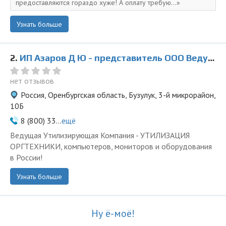
предоставляются гораздо хуже! А оплату требую...
Узнать больше
2.
ИП Азаров Д Ю - представитель ООО Ведущая Утилизирующая Компания
нет отзывов
Россия, Оренбургская область, Бузулук, 3-й микрорайон,
10Б
8 (800) 33...
ещё
Ведущая Утилизирующая Компания - УТИЛИЗАЦИЯ
ОРГТЕХНИКИ, компьютеров, мониторов и оборудования
в России!
Узнать больше
Ну ё-моё!