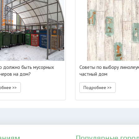
о должно быть мусорных
Советы по выбору линолеу
неров на дом?
частный дом
обнее >>
Подробнее >>
аниям
Популярные горо