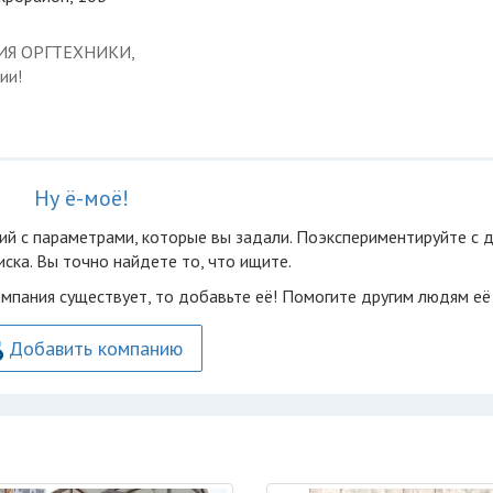
ЦИЯ ОРГТЕХНИКИ,
ии!
Ну ё-моё!
ий с параметрами, которые вы задали. Поэкспериментируйте с 
ска. Вы точно найдете то, что ищите.
омпания существует, то добавьте её! Помогите другим людям её
Добавить компанию