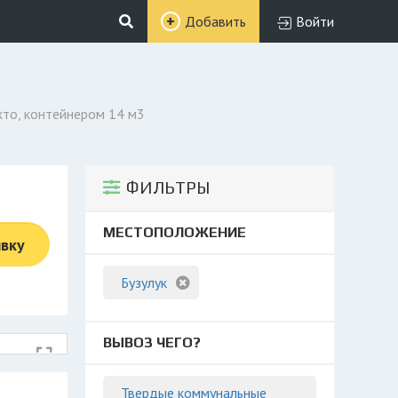
Добавить
Войти
хто, контейнером 14 м3
ФИЛЬТРЫ
МЕСТОПОЛОЖЕНИЕ
явку
Бузулук
ВЫВОЗ ЧЕГО?
Твердые коммунальные