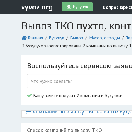
vyvoz.org
Бузулук
Вопрос юрис
Вывоз ТКО пухто, кон
Главная
Бузулук
Вывоз
Мусор, отходы
Тв
в Бузулуке зарегистрированы 2 компании по вывозу
Воспользуйтесь сервисом заяв
Вашу заявку получат 2 компании в Бузулуке
Компании по вывозу ТКО на карте Бузу
Список компаний по вывозу ТКО