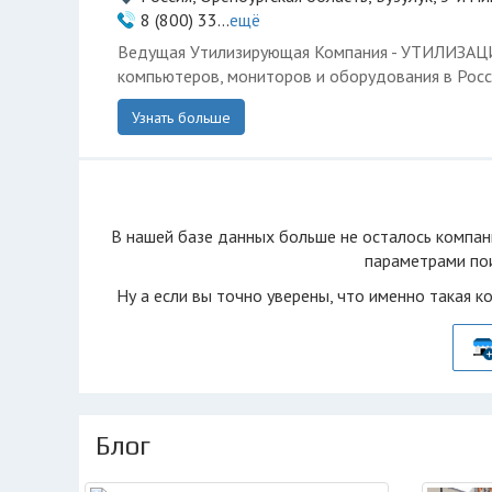
8 (800) 33...
ещё
Ведущая Утилизирующая Компания - УТИЛИЗА
компьютеров, мониторов и оборудования в Росс
Узнать больше
В нашей базе данных больше не осталоcь компан
параметрами пои
Ну а если вы точно уверены, что именно такая к
Блог