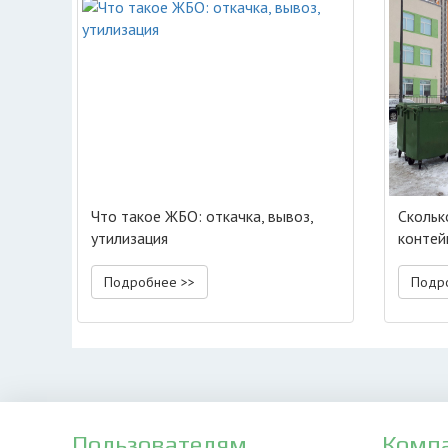
Что такое ЖБО: откачка, вывоз,
Скольк
утилизация
контей
Подробнее >>
Подр
Пользователям
Комп