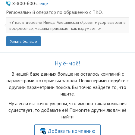
8-800-600-...
ещё
Региональный оператор по обращению с ТКО.
У нас в деревне Ивицы Алёшинскии с\совет мусор вывозят в
воскресенье, машина приезжает как вздумает...
Узнать больше
Ну ё-моё!
В нашей базе данных больше не осталоcь компаний с
параметрами, которые вы задали. Поэкспериментируйте с
другими параметрами поиска. Вы точно найдете то, что
ищите.
Ну а если вы точно уверены, что именно такая компания
существует, то добавьте её! Помогите другим людям её
найти
Добавить компанию