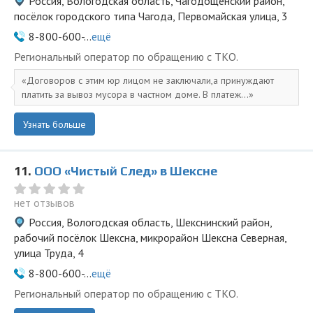
Россия, Вологодская область, Чагодощенский район,
посёлок городского типа Чагода, Первомайская улица, 3
8-800-600-...
ещё
Региональный оператор по обращению с ТКО.
Договоров с этим юр лицом не заключали,а принуждают
платить за вывоз мусора в частном доме. В платеж...
Узнать больше
11.
ООО «Чистый След» в Шексне
нет отзывов
Россия, Вологодская область, Шекснинский район,
рабочий посёлок Шексна, микрорайон Шексна Северная,
улица Труда, 4
8-800-600-...
ещё
Региональный оператор по обращению с ТКО.