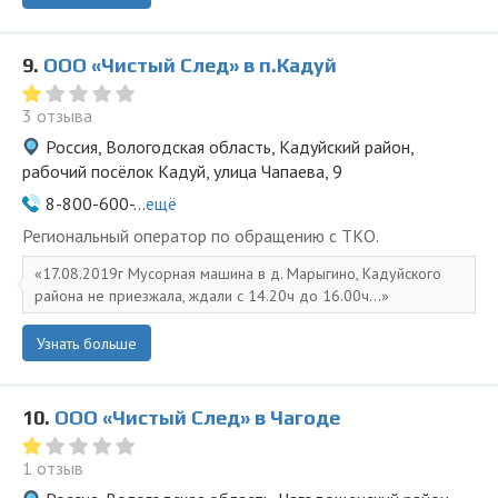
9.
ООО «Чистый След» в п.Кадуй
3 отзыва
Россия, Вологодская область, Кадуйский район,
рабочий посёлок Кадуй, улица Чапаева, 9
8-800-600-...
ещё
Региональный оператор по обращению с ТКО.
17.08.2019г Мусорная машина в д. Марыгино, Кадуйского
района не приезжала, ждали с 14.20ч до 16.00ч...
Узнать больше
10.
ООО «Чистый След» в Чагоде
1 отзыв