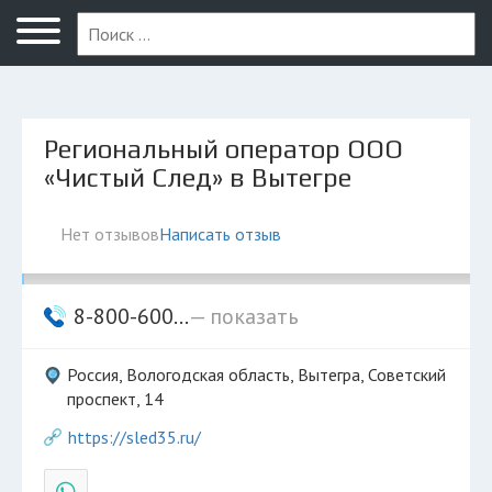
Череповец
Региональный оператор ООО
«Чистый След» в Вытегре
Нет отзывов
Написать отзыв
8-800-600...
— показать
Россия, Вологодская область, Вытегра, Советский
проспект, 14
https://sled35.ru/