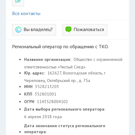
Все контакты
Вы владелец?
Пожаловаться
Региональный оператор по обращению с ТКО.
Название организации:
Общество с ограниченной
ответственностью «Чистый След»
Юр. адрес:
162627, Вологодская область, г.
Череповец, Октябрьский пр., д. 75а
ИНН
3528213203
КПП
352801001
ОГРН
1143528004102
Дата выбора регионального оператора:
6 апреля 2018 года
Дата окончания статуса регионального
оператора: