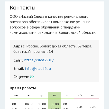
Контакты
ООО «Чистый След» в качестве регионального
оператора обеспечивает комплексное решение
вопросов в сфере обращения с твердыми
коммунальными отходами в Вологодской области.
Адрес:
Россия, Вологодская область, Вытегра,
Советский проспект, 14
https://sled35.ru/
Сайт:
Email:
info@sled35.ru
Соцсети:
Время работы
пн
вт
ср
чт
пт
сб
вс
08:00
08:00
08:00
08:00
08:00
вых.
вых.