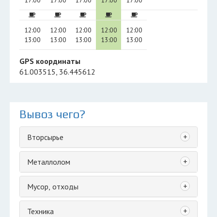
17:00
17:00
17:00
17:00
17:00
12:00
12:00
12:00
12:00
12:00
13:00
13:00
13:00
13:00
13:00
GPS координаты
61.003515, 36.445612
Вывоз чего?
+
Вторсырье
+
Металлолом
+
Мусор, отходы
+
Техника