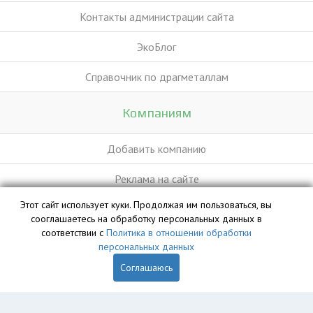
Контакты администрации сайта
ЭкоБлог
Справочник по драгметаллам
Компаниям
Добавить компанию
Реклама на сайте
Этот сайт использует куки. Продолжая им пользоваться, вы
сооглашаетесь на обработку персональных данных в
База данных сайта vyvoz.org является интеллектуальной
соответствии с
Политика в отношении обработки
собственностью ООО «Профит» и охраняется законом.
персональных данных
Соглашаюсь
Главная