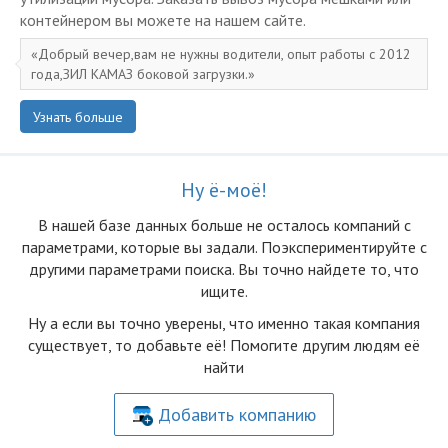
контейнером вы можете на нашем сайте.
Добрый вечер,вам не нужны водители, опыт работы с 2012
года,ЗИЛ КАМАЗ боковой загрузки.
Узнать больше
Ну ё-моё!
В нашей базе данных больше не осталоcь компаний с
параметрами, которые вы задали. Поэкспериментируйте с
другими параметрами поиска. Вы точно найдете то, что
ищите.
Ну а если вы точно уверены, что именно такая компания
существует, то добавьте её! Помогите другим людям её
найти
Добавить компанию