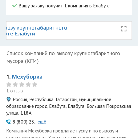
Вашу заявку получит 1 компания в Елабуге
ывозу крупногабаритного
карте Елабуги
Список компаний по вывозу крупногабаритного
мусора (КГМ)
1.
Мехуборка
1 отзыв
Россия, Республика Татарстан, муниципальное
образование город Елабуга, Елабуга, Большая Покровская
улица, 118А
8 (800) 23...
ещё
Компания Мехуборка предлагает услуги по вывозу и
утилизации мусора. Заказать вывоз мусора мешками или