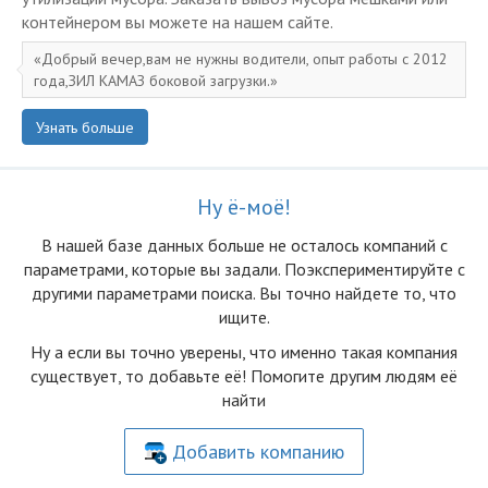
контейнером вы можете на нашем сайте.
Добрый вечер,вам не нужны водители, опыт работы с 2012
года,ЗИЛ КАМАЗ боковой загрузки.
Узнать больше
Ну ё-моё!
В нашей базе данных больше не осталоcь компаний с
параметрами, которые вы задали. Поэкспериментируйте с
другими параметрами поиска. Вы точно найдете то, что
ищите.
Ну а если вы точно уверены, что именно такая компания
существует, то добавьте её! Помогите другим людям её
найти
Добавить компанию