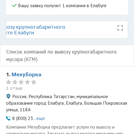
Вашу заявку получит 1 компания в Елабуге
ывозу крупногабаритного
карте Елабуги
Список компаний по вывозу крупногабаритного
мусора (КГМ)
1.
Мехуборка
1 отзыв
Россия, Республика Татарстан, муниципальное
образование город Елабуга, Елабуга, Большая Покровская
улица, 118А
8 (800) 23...
ещё
Компания Мехуборка предлагает услуги по вывозу и
утилизации мусора. Заказать вывоз мусора мешками или