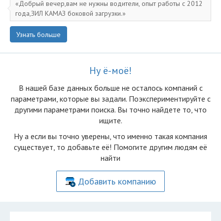
Добрый вечер,вам не нужны водители, опыт работы с 2012
года,ЗИЛ КАМАЗ боковой загрузки.
Узнать больше
Ну ё-моё!
В нашей базе данных больше не осталоcь компаний с
параметрами, которые вы задали. Поэкспериментируйте с
другими параметрами поиска. Вы точно найдете то, что
ищите.
Ну а если вы точно уверены, что именно такая компания
существует, то добавьте её! Помогите другим людям её
найти
Добавить компанию