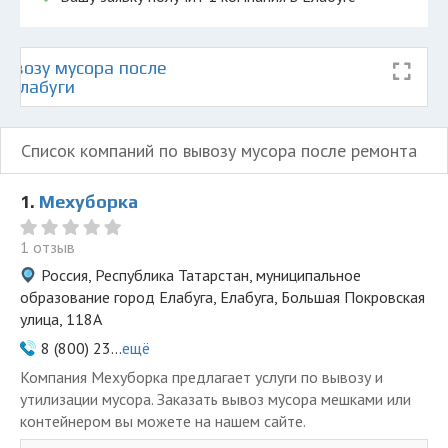
ывозу мусора после
е Елабуги
Список компаний по вывозу мусора после ремонта
1.
Мехуборка
1 отзыв
Россия, Республика Татарстан, муниципальное
образование город Елабуга, Елабуга, Большая Покровская
улица, 118А
8 (800) 23...
ещё
Компания Мехуборка предлагает услуги по вывозу и
утилизации мусора. Заказать вывоз мусора мешками или
контейнером вы можете на нашем сайте.