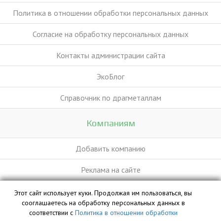
Политика в отношении обработки персональных данных
Согласие на обработку персональных данных
Контакты администрации сайта
ЭкоБлог
Справочник по драгметаллам
Компаниям
Добавить компанию
Реклама на сайте
Этот сайт использует куки. Продолжая им пользоваться, вы
База данных сайта vyvoz.org является интеллектуальной
сооглашаетесь на обработку персональных данных в
собственностью ООО «Профит» и охраняется законом.
соответствии с
Политика в отношении обработки