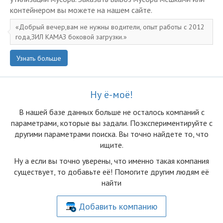
контейнером вы можете на нашем сайте.
Добрый вечер,вам не нужны водители, опыт работы с 2012
года,ЗИЛ КАМАЗ боковой загрузки.
Узнать больше
Ну ё-моё!
В нашей базе данных больше не осталоcь компаний с
параметрами, которые вы задали. Поэкспериментируйте с
другими параметрами поиска. Вы точно найдете то, что
ищите.
Ну а если вы точно уверены, что именно такая компания
существует, то добавьте её! Помогите другим людям её
найти
Добавить компанию