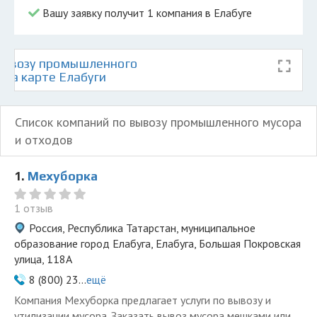
Вашу заявку получит 1 компания в Елабуге
вывозу промышленного
 на карте Елабуги
Список компаний по вывозу промышленного мусора
и отходов
1.
Мехуборка
1 отзыв
Россия, Республика Татарстан, муниципальное
образование город Елабуга, Елабуга, Большая Покровская
улица, 118А
8 (800) 23...
ещё
Компания Мехуборка предлагает услуги по вывозу и
утилизации мусора. Заказать вывоз мусора мешками или