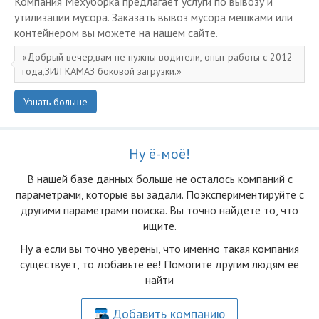
Компания Мехуборка предлагает услуги по вывозу и
утилизации мусора. Заказать вывоз мусора мешками или
контейнером вы можете на нашем сайте.
Добрый вечер,вам не нужны водители, опыт работы с 2012
года,ЗИЛ КАМАЗ боковой загрузки.
Узнать больше
Ну ё-моё!
В нашей базе данных больше не осталоcь компаний с
параметрами, которые вы задали. Поэкспериментируйте с
другими параметрами поиска. Вы точно найдете то, что
ищите.
Ну а если вы точно уверены, что именно такая компания
существует, то добавьте её! Помогите другим людям её
найти
Добавить компанию