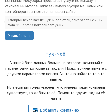
Компания Мехуборка предлагает услуги по вывозу и
утилизации мусора. Заказать вывоз мусора мешками или
контейнером вы можете на нашем сайте.
Добрый вечер,вам не нужны водители, опыт работы с 2012
года,ЗИЛ КАМАЗ боковой загрузки.
Узнать больше
Ну ё-моё!
В нашей базе данных больше не осталоcь компаний с
параметрами, которые вы задали. Поэкспериментируйте с
другими параметрами поиска. Вы точно найдете то, что
ищите.
Ну а если вы точно уверены, что именно такая компания
существует, то добавьте её! Помогите другим людям её
найти
Добавить компанию