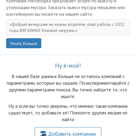
Компания Мехуборка предлагает услуги по вывозу и
утилизации мусора. Заказать вывоз мусора мешками или
контейнером вы можете на нашем сайте.
Добрый вечер,вам не нужны водители, опыт работы с 2012
года,ЗИЛ КАМАЗ боковой загрузки.
Узнать больше
Ну ё-моё!
В нашей базе данных больше не осталоcь компаний с
параметрами, которые вы задали. Поэкспериментируйте с
другими параметрами поиска. Вы точно найдете то, что
ищите.
Ну а если вы точно уверены, что именно такая компания
существует, то добавьте её! Помогите другим людям её
найти
Добавить компанию