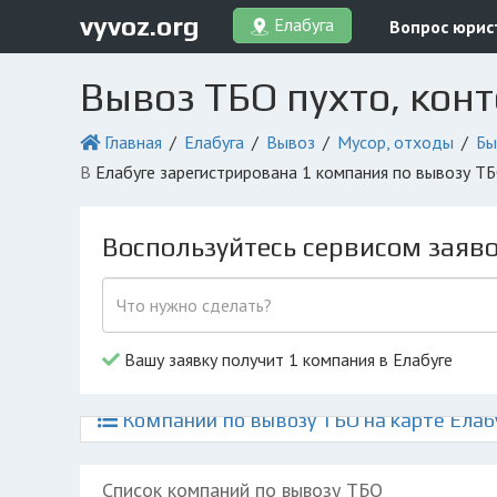
vyvoz.org
Елабуга
Вопрос юрис
Вывоз ТБО пухто, кон
Главная
Елабуга
Вывоз
Мусор, отходы
Бы
в Елабуге зарегистрирована 1 компания по вывозу Т
Воспользуйтесь сервисом заяв
Вашу заявку получит 1 компания в Елабуге
Компании по вывозу ТБО на карте Елаб
Список компаний по вывозу ТБО