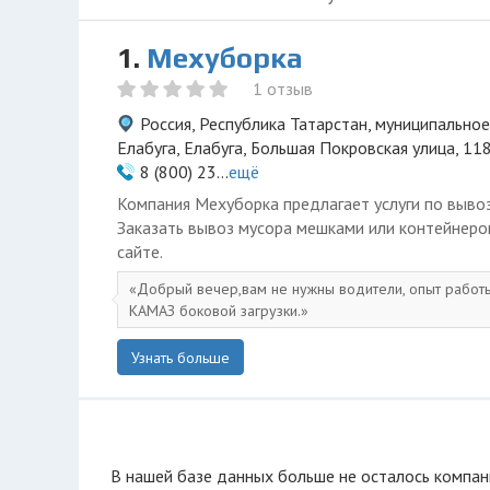
1.
Мехуборка
1 отзыв
Россия, Республика Татарстан, муниципально
Елабуга, Елабуга, Большая Покровская улица, 11
8 (800) 23...
ещё
Компания Мехуборка предлагает услуги по вывоз
Заказать вывоз мусора мешками или контейнер
сайте.
Добрый вечер,вам не нужны водители, опыт работ
КАМАЗ боковой загрузки.
Узнать больше
В нашей базе данных больше не осталоcь компан