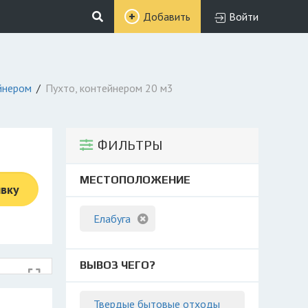
Добавить
Войти
йнером
Пухто, контейнером 20 м3
ФИЛЬТРЫ
МЕСТОПОЛОЖЕНИЕ
явку
Елабуга
ВЫВОЗ ЧЕГО?
Твердые бытовые отходы