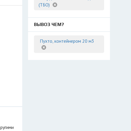
(ТБО)
ВЫВОЗ ЧЕМ?
Пухто, контейнером 20 м3
другими