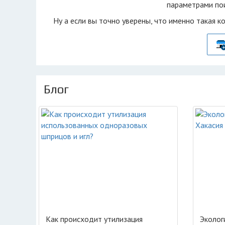
параметрами пои
Ну а если вы точно уверены, что именно такая к
Блог
Как происходит утилизация
Эколог