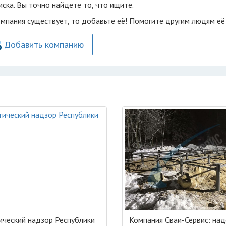
ска. Вы точно найдете то, что ищите.
омпания существует, то добавьте её! Помогите другим людям её
Добавить компанию
ический надзор Республики
Компания Сваи-Сервис: на