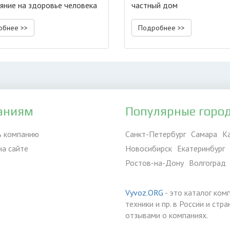
ияние на здоровье человека
частный дом
обнее >>
Подробнее >>
аниям
Популярные горо
ь компанию
Санкт-Петербург
Самара
К
на сайте
Новосибирск
Екатеринбург
Ростов-на-Дону
Волгоград
Vyvoz.ORG
- это каталог ком
техники и пр. в России и ст
отзывами о компаниях.