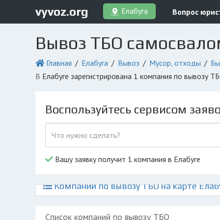
vyvoz.org
Елабуга
Вопрос юрис
Вывоз ТБО самосвало
Главная
Елабуга
Вывоз
Мусор, отходы
Бы
в Елабуге зарегистрирована 1 компания по вывозу Т
Воспользуйтесь сервисом заяв
Вашу заявку получит 1 компания в Елабуге
Компании по вывозу ТБО на карте Елаб
Список компаний по вывозу ТБО