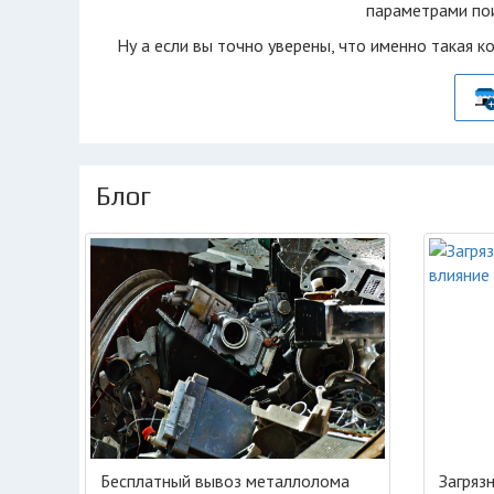
параметрами пои
Ну а если вы точно уверены, что именно такая к
Блог
Бесплатный вывоз металлолома
Загряз