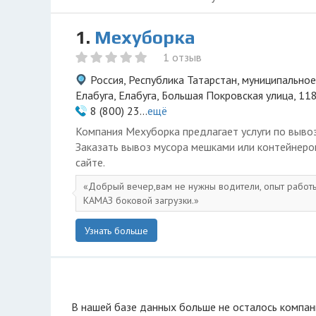
1.
Мехуборка
1 отзыв
Россия, Республика Татарстан, муниципально
Елабуга, Елабуга, Большая Покровская улица, 11
8 (800) 23...
ещё
Компания Мехуборка предлагает услуги по вывоз
Заказать вывоз мусора мешками или контейнер
сайте.
Добрый вечер,вам не нужны водители, опыт работ
КАМАЗ боковой загрузки.
Узнать больше
В нашей базе данных больше не осталоcь компан