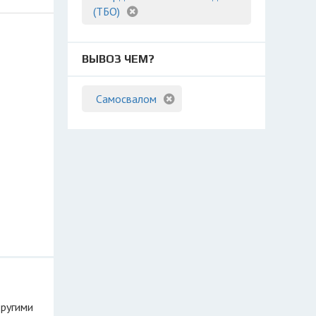
(ТБО)
ВЫВОЗ ЧЕМ?
Самосвалом
другими