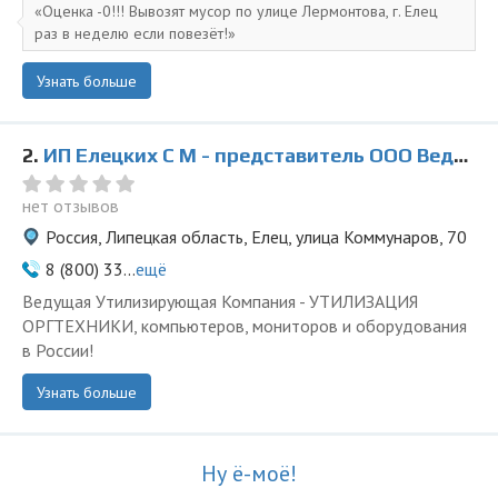
Оценка -0!!! Вывозят мусор по улице Лермонтова, г. Елец
раз в неделю если повезёт!
Узнать больше
2.
ИП Елецких С М - представитель ООО Ведущая Утилизирующая Компания
нет отзывов
Россия, Липецкая область, Елец, улица Коммунаров, 70
8 (800) 33...
ещё
Ведущая Утилизирующая Компания - УТИЛИЗАЦИЯ
ОРГТЕХНИКИ, компьютеров, мониторов и оборудования
в России!
Узнать больше
Ну ё-моё!