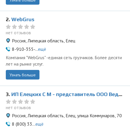
Узнать больше
2.
WebGrus
нет отзывов
Россия, Липецкая область, Елец
8-910-355-...
ещё
Компания "WebGrus" -единая сеть грузчиков. Более десяти
лет на рынке услуг.
Узнать больше
3.
ИП Елецких С М - представитель ООО Ведущая Утилизирующая Компания
нет отзывов
Россия, Липецкая область, Елец, улица Коммунаров, 70
8 (800) 33...
ещё