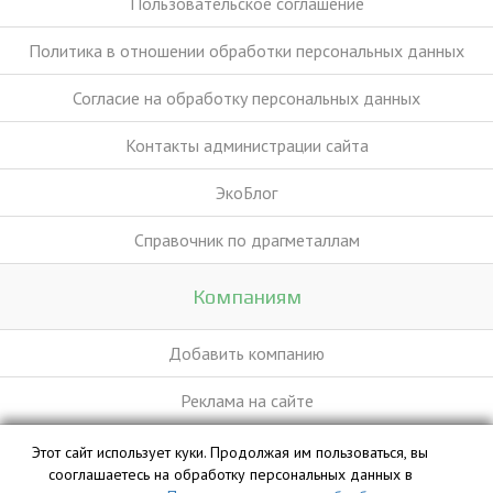
Пользовательское соглашение
Политика в отношении обработки персональных данных
Согласие на обработку персональных данных
Контакты администрации сайта
ЭкоБлог
Справочник по драгметаллам
Компаниям
Добавить компанию
Реклама на сайте
Этот сайт использует куки. Продолжая им пользоваться, вы
База данных сайта vyvoz.org является интеллектуальной
сооглашаетесь на обработку персональных данных в