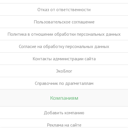
Отказ от ответственности
Пользовательское соглашение
Политика в отношении обработки персональных данных
Согласие на обработку персональных данных
Контакты администрации сайта
ЭкоБлог
Справочник по драгметаллам
Компаниям
Добавить компанию
Реклама на сайте