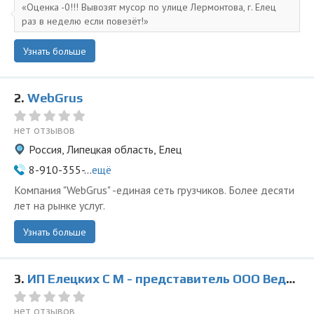
Оценка -0!!! Вывозят мусор по улице Лермонтова, г. Елец
раз в неделю если повезёт!
Узнать больше
2.
WebGrus
нет отзывов
Россия, Липецкая область, Елец
8-910-355-...
ещё
Компания "WebGrus" -единая сеть грузчиков. Более десяти
лет на рынке услуг.
Узнать больше
3.
ИП Елецких С М - представитель ООО Ведущая Утилизирующая Компания
нет отзывов