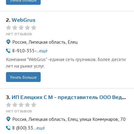
Узнать больше
2.
WebGrus
нет отзывов
Россия, Липецкая область, Елец
8-910-355-...
ещё
Компания "WebGrus" -единая сеть грузчиков. Более десяти
лет на рынке услуг.
Узнать больше
3.
ИП Елецких С М - представитель ООО Ведущая Утилизирующая Компания
нет отзывов
Россия, Липецкая область, Елец, улица Коммунаров, 70
8 (800) 33...
ещё