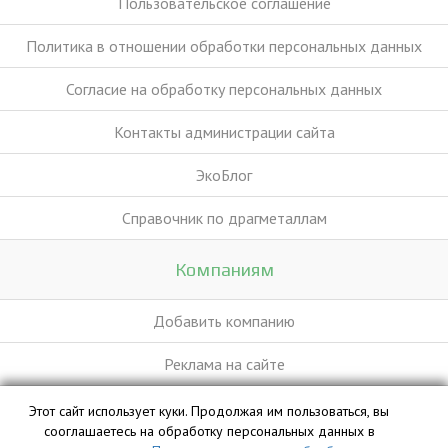
Пользовательское соглашение
Политика в отношении обработки персональных данных
Согласие на обработку персональных данных
Контакты администрации сайта
ЭкоБлог
Справочник по драгметаллам
Компаниям
Добавить компанию
Реклама на сайте
Этот сайт использует куки. Продолжая им пользоваться, вы
База данных сайта vyvoz.org является интеллектуальной
сооглашаетесь на обработку персональных данных в