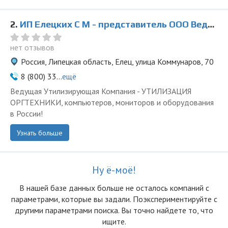
2.
ИП Елецких С М - представитель ООО Ведущая Утилизирующая Компания
нет отзывов
Россия, Липецкая область, Елец, улица Коммунаров, 70
8 (800) 33...
ещё
Ведущая Утилизирующая Компания - УТИЛИЗАЦИЯ
ОРГТЕХНИКИ, компьютеров, мониторов и оборудования
в России!
Узнать больше
Ну ё-моё!
В нашей базе данных больше не осталоcь компаний с
параметрами, которые вы задали. Поэкспериментируйте с
другими параметрами поиска. Вы точно найдете то, что
ищите.