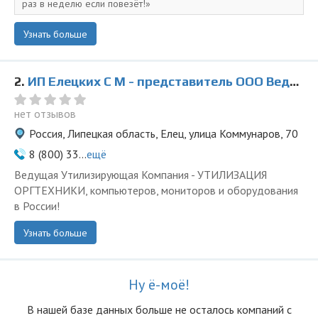
раз в неделю если повезёт!
Узнать больше
2.
ИП Елецких С М - представитель ООО Ведущая Утилизирующая Компания
нет отзывов
Россия, Липецкая область, Елец, улица Коммунаров, 70
8 (800) 33...
ещё
Ведущая Утилизирующая Компания - УТИЛИЗАЦИЯ
ОРГТЕХНИКИ, компьютеров, мониторов и оборудования
в России!
Узнать больше
Ну ё-моё!
В нашей базе данных больше не осталоcь компаний с