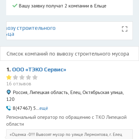
Вашу заявку получат 2 компании в Ельце
ывозу строительного
 Ельца
Список компаний по вывозу строительного мусора
1.
ООО «ТЭКО Сервис»
16 отзывов
Россия, Липецкая область, Елец, Октябрьская улица,
120
8(47467) 5...
ещё
Региональный оператор по обращению с ТКО Липецкой
области
Оценка -0!!! Вывозят мусор по улице Лермонтова, г. Елец