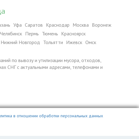
да
азань
Уфа
Саратов
Краснодар
Москва
Воронеж
Челябинск
Пермь
Тюмень
Красноярск
Нижний Новгород
Тольятти
Ижевск
Омск
паний по вывозу и утилизации мусора, отходов,
ранах СНГ с актуальными адресами, телефонами и
литика в отношении обработки персональных данных