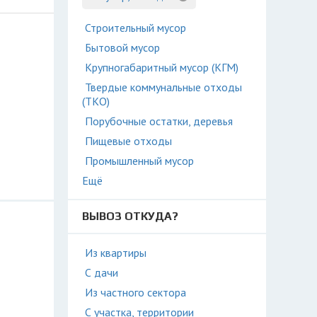
Строительный мусор
Бытовой мусор
Крупногабаритный мусор (КГМ)
Твердые коммунальные отходы
(ТКО)
Порубочные остатки, деревья
Пищевые отходы
Промышленный мусор
Ещё
ВЫВОЗ ОТКУДА?
Из квартиры
С дачи
Из частного сектора
С участка, территории