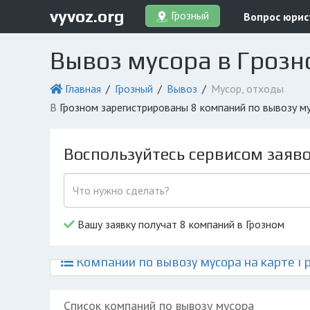
vyvoz.org
Грозный
Вопрос юрис
Вывоз мусора в Гроз
Главная
Грозный
Вывоз
Мусор, отходы
в Грозном зарегистрированы 8 компаний по вывозу 
Воспользуйтесь сервисом заяв
Вашу заявку получат 8 компаний в Грозном
Компании по вывозу мусора на карте Г
Список компаний по вывозу мусора