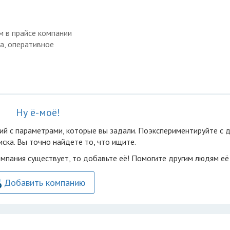
м в прайсе компании
а, оперативное
Ну ё-моё!
ий с параметрами, которые вы задали. Поэкспериментируйте с 
ска. Вы точно найдете то, что ищите.
омпания существует, то добавьте её! Помогите другим людям её
Добавить компанию