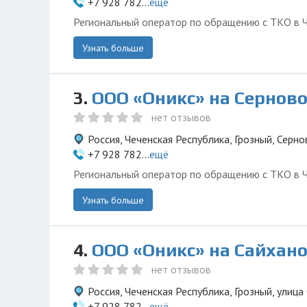
+7 928 782...
ещё
Региональный оператор по обращению с ТКО в Ч
Узнать больше
3.
ООО «Оникс» на Сернов
нет отзывов
Россия, Чеченская Республика, Грозный, Серно
+7 928 782...
ещё
Региональный оператор по обращению с ТКО в Ч
Узнать больше
4.
ООО «Оникс» на Сайхан
нет отзывов
Россия, Чеченская Республика, Грозный, улица
+7 928 782...
ещё