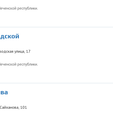
еченской республики.
одской
водская улица, 17
еченской республики.
ова
 Сайханова, 101