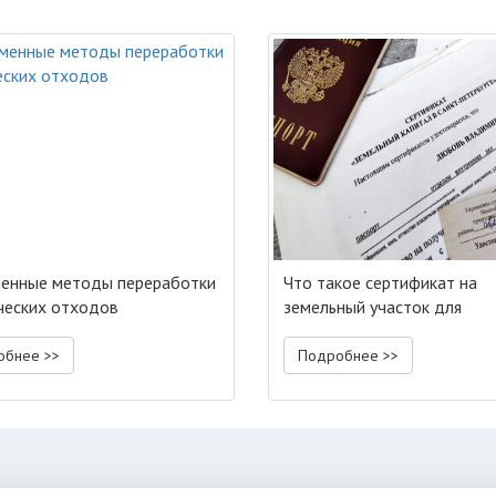
енные методы переработки
Что такое сертификат на
ческих отходов
земельный участок для
многодетных?
обнее >>
Подробнее >>