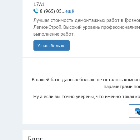
17А1
8 (965) 05...
ещё
Лучшая стоимость демонтажных работ в Грозно
ЛегионСтрой. Высокий уровень профессионализм
выполнение работ.
Узнать больше
В нашей базе данных больше не осталоcь компан
параметрами пои
Ну а если вы точно уверены, что именно такая к
Блог