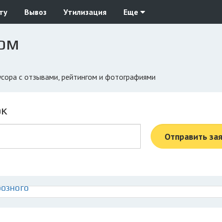
ту
Вывоз
Утилизация
Еще
ном
мусора с отзывами, рейтингом и фотографиями
ок
Отправить за
розного