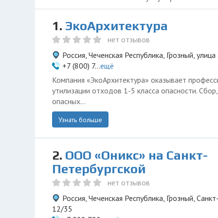
1.
ЭкоАрхитектура
нет отзывов
Россия, Чеченская Республика, Грозный, улица
+7 (800) 7...
ещё
Компания «ЭкоАрхитектура» оказывает професси
утилизации отходов 1-5 класса опасности. Сбор
опасных...
Узнать больше
2.
ООО «Оникс» на Санкт-
Петербургской
нет отзывов
Россия, Чеченская Республика, Грозный, Санк
12/35