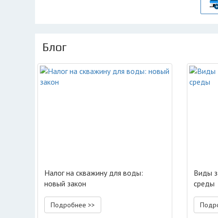
Блог
Налог на скважину для воды:
Виды з
новый закон
среды
Подробнее >>
Подр