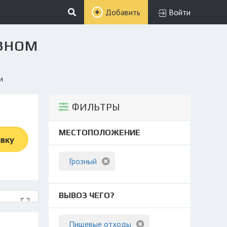
Добавить
Войти
озном
и
ФИЛЬТРЫ
МЕСТОПОЛОЖЕНИЕ
явку
Грозный
ВЫВОЗ ЧЕГО?
Пищевые отходы