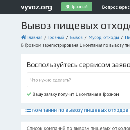
vyvoz.org
Грозный
Вопрос юрис
Вывоз пищевых отходо
Главная
Грозный
Вывоз
Мусор, отходы
Пи
в Грозном зарегистрирована 1 компания по вывозу 
Воспользуйтесь сервисом заяв
Вашу заявку получит 1 компания в Грозном
Компании по вывозу пищевых отходов и
Список компаний по вывозу пищевых отходо