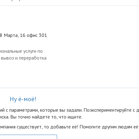
 8 Марта, 16 офис 301
ональные услуги по
, вывоз и переработка
Ну ё-моё!
ий с параметрами, которые вы задали. Поэкспериментируйте с 
ска. Вы точно найдете то, что ищите.
омпания существует, то добавьте её! Помогите другим людям её