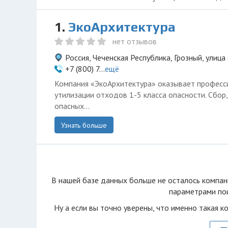
1.
ЭкоАрхитектура
нет отзывов
Россия, Чеченская Республика, Грозный, улица
+7 (800) 7...
ещё
Компания «ЭкоАрхитектура» оказывает професси
утилизации отходов 1-5 класса опасности. Сбор
опасных...
Узнать больше
В нашей базе данных больше не осталоcь компан
параметрами пои
Ну а если вы точно уверены, что именно такая к