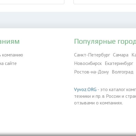
аниям
Популярные горо
ь компанию
Санкт-Петербург
Самара
К
на сайте
Новосибирск
Екатеринбург
Ростов-на-Дону
Волгоград
Vyvoz.ORG
- это каталог ком
техники и пр. в России и ст
отзывами о компаниях.