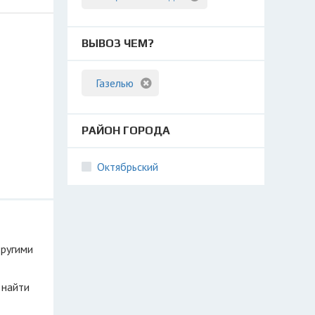
ВЫВОЗ ЧЕМ?
Газелью
РАЙОН ГОРОДА
Октябрьский
другими
 найти