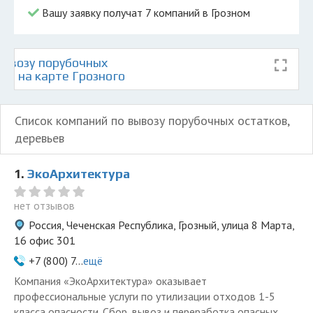
Вашу заявку получат 7 компаний в Грозном
ывозу порубочных
ев на карте Грозного
Список компаний по вывозу порубочных остатков,
деревьев
1.
ЭкоАрхитектура
нет отзывов
Россия, Чеченская Республика, Грозный, улица 8 Марта,
16 офис 301
+7 (800) 7...
ещё
Компания «ЭкоАрхитектура» оказывает
профессиональные услуги по утилизации отходов 1-5
класса опасности. Сбор, вывоз и переработка опасных...