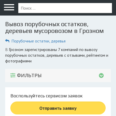
Меню
Главная
Вывоз порубочных остатков,
Вопрос юристу
деревьев мусоровозом в Грозном
Грозный
Порубочные остатки, деревья
ПОЛЬЗОВАТЕЛЯМ
в Грозном зарегистрированы 7 компаний по вывозу
порубочных остатков, деревьев с отзывами, рейтингом и
Компании
фотографиями
Экоблог
ФИЛЬТРЫ
КОМПАНИЯМ
Личный кабинет
Воспользуйтесь сервисом заявок
© 2026 Все права защищены
Отправить заявку