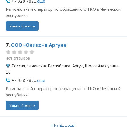
+7 928 782...
ещё
Региональный оператор по обращению с ТКО в Чеченской
республики.
Узнать больше
7.
ООО «Оникс» в Аргуне
нет отзывов
Россия, Чеченская Республика, Аргун, Шоссейная улица,
10
+7 928 782...
ещё
Региональный оператор по обращению с ТКО в Чеченской
республики.
Узнать больше
Ну ё-моё!