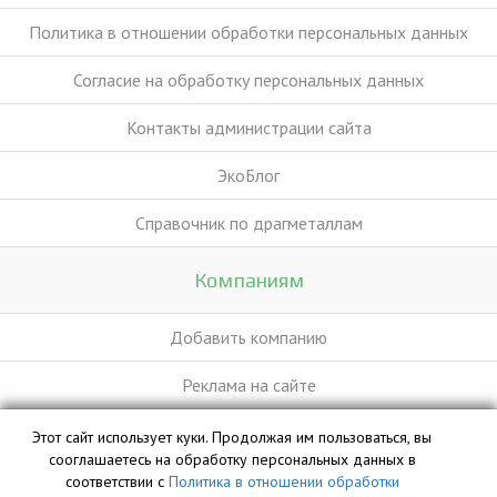
Политика в отношении обработки персональных данных
Согласие на обработку персональных данных
Контакты администрации сайта
ЭкоБлог
Справочник по драгметаллам
Компаниям
Добавить компанию
Реклама на сайте
Этот сайт использует куки. Продолжая им пользоваться, вы
База данных сайта vyvoz.org является интеллектуальной
сооглашаетесь на обработку персональных данных в
собственностью ООО «Профит» и охраняется законом.
соответствии с
Политика в отношении обработки