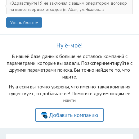
Здравствуйте! Я не заключал с вашим оператором договор
на вывоз твердых отходов (п. Абан, ул. Чкалов...
Узнать больше
Ну ё-моё!
В нашей базе данных больше не осталоcь компаний с
параметрами, которые вы задали. Поэкспериментируйте с
другими параметрами поиска. Вы точно найдете то, что
ищите.
Ну а если вы точно уверены, что именно такая компания
существует, то добавьте её! Помогите другим людям её
найти
Добавить компанию