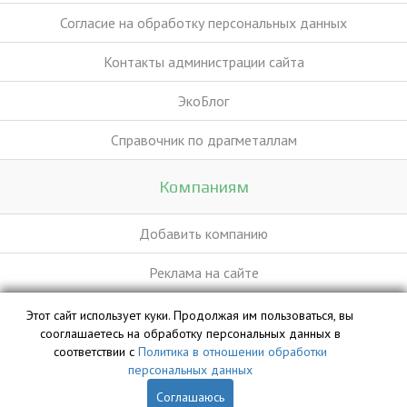
Согласие на обработку персональных данных
Контакты администрации сайта
ЭкоБлог
Справочник по драгметаллам
Компаниям
Добавить компанию
Реклама на сайте
Этот сайт использует куки. Продолжая им пользоваться, вы
База данных сайта vyvoz.org является интеллектуальной
сооглашаетесь на обработку персональных данных в
собственностью ООО «Профит» и охраняется законом.
соответствии с
Политика в отношении обработки
персональных данных
Соглашаюсь