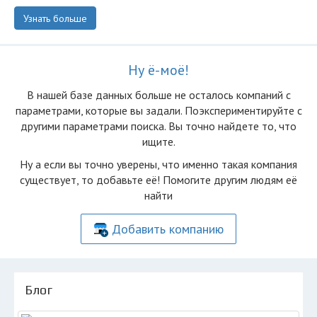
Узнать больше
Ну ё-моё!
В нашей базе данных больше не осталоcь компаний с
параметрами, которые вы задали. Поэкспериментируйте с
другими параметрами поиска. Вы точно найдете то, что
ищите.
Ну а если вы точно уверены, что именно такая компания
существует, то добавьте её! Помогите другим людям её
найти
Добавить компанию
Блог