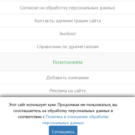
Согласие на обработку персональных данных
Контакты администрации сайта
ЭкоБлог
Справочник по драгметаллам
Компаниям
Добавить компанию
Реклама на сайте
Этот сайт использует куки. Продолжая им пользоваться, вы
База данных сайта vyvoz.org является интеллектуальной
сооглашаетесь на обработку персональных данных в
собственностью ООО «Профит» и охраняется законом.
соответствии с
Политика в отношении обработки
персональных данных
Соглашаюсь