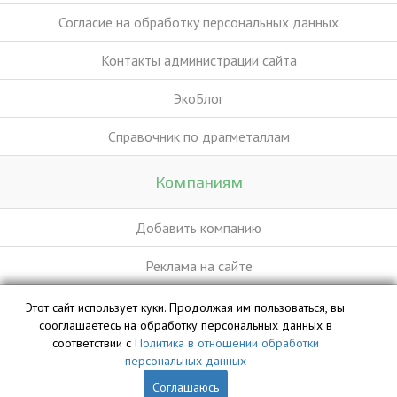
Согласие на обработку персональных данных
Контакты администрации сайта
ЭкоБлог
Справочник по драгметаллам
Компаниям
Добавить компанию
Реклама на сайте
Этот сайт использует куки. Продолжая им пользоваться, вы
База данных сайта vyvoz.org является интеллектуальной
сооглашаетесь на обработку персональных данных в
собственностью ООО «Профит» и охраняется законом.
соответствии с
Политика в отношении обработки
персональных данных
Соглашаюсь