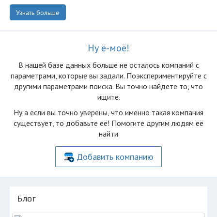
Узнать больше
Ну ё-моё!
В нашей базе данных больше не осталоcь компаний с
параметрами, которые вы задали. Поэкспериментируйте с
другими параметрами поиска. Вы точно найдете то, что
ищите.
Ну а если вы точно уверены, что именно такая компания
существует, то добавьте её! Помогите другим людям её
найти
Добавить компанию
Блог