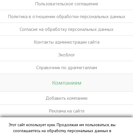
Пользовательское соглашение
Политика в отношении обработки персональных данных
Согласие на обработку персональных данных
Контакты администрации сайта
ЭкоБлог
Справочник по драгметаллам
Компаниям
Добавить компанию
Реклама на сайте
Этот сайт использует куки. Продолжая им пользоваться, вы
База данных сайта vyvoz.org является интеллектуальной
сооглашаетесь на обработку персональных данных в