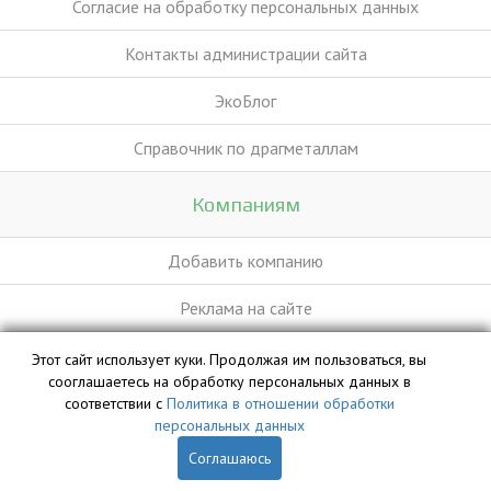
Согласие на обработку персональных данных
Контакты администрации сайта
ЭкоБлог
Справочник по драгметаллам
Компаниям
Добавить компанию
Реклама на сайте
Этот сайт использует куки. Продолжая им пользоваться, вы
База данных сайта vyvoz.org является интеллектуальной
сооглашаетесь на обработку персональных данных в
собственностью ООО «Профит» и охраняется законом.
соответствии с
Политика в отношении обработки
персональных данных
Соглашаюсь