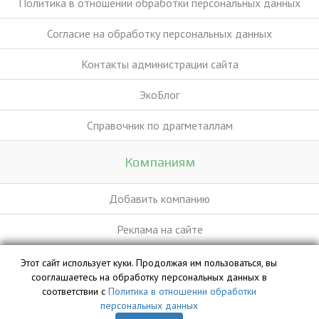
Политика в отношении обработки персональных данных
Согласие на обработку персональных данных
Контакты администрации сайта
ЭкоБлог
Справочник по драгметаллам
Компаниям
Добавить компанию
Реклама на сайте
Этот сайт использует куки. Продолжая им пользоваться, вы
База данных сайта vyvoz.org является интеллектуальной
сооглашаетесь на обработку персональных данных в
собственностью ООО «Профит» и охраняется законом.
соответствии с
Политика в отношении обработки
персональных данных