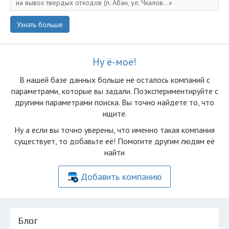
на вывоз твердых отходов (п. Абан, ул. Чкалов...
Узнать больше
Ну ё-моё!
В нашей базе данных больше не осталоcь компаний с
параметрами, которые вы задали. Поэкспериментируйте с
другими параметрами поиска. Вы точно найдете то, что
ищите.
Ну а если вы точно уверены, что именно такая компания
существует, то добавьте её! Помогите другим людям её
найти
Добавить компанию
Блог