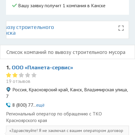
Вашу заявку получит 1 компания в Канске
ывозу строительного
Канска
Список компаний по вывозу строительного мусора
1.
ООО «Планета-сервис»
19 отзывов
Россия, Красноярский край, Канск, Владимирская улица,
7
8 (800) 77...
ещё
Региональный оператор по обращению с ТКО
Красноярского края
Здравствуйте! Я не заключал с вашим оператором договор