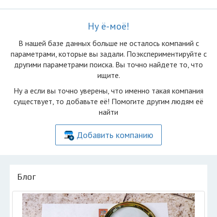
Ну ё-моё!
В нашей базе данных больше не осталоcь компаний с
параметрами, которые вы задали. Поэкспериментируйте с
другими параметрами поиска. Вы точно найдете то, что
ищите.
Ну а если вы точно уверены, что именно такая компания
существует, то добавьте её! Помогите другим людям её
найти
Добавить компанию
Блог