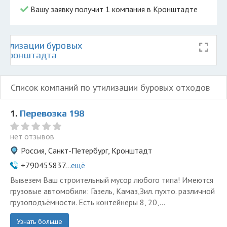
Вашу заявку получит 1 компания в Кронштадте
тилизации буровых
е Кронштадта
Список компаний по утилизации буровых отходов
1.
Перевозка 198
нет отзывов
Россия, Санкт-Петербург, Кронштадт
+790455837...
ещё
Вывезем Ваш строительный мусор любого типа! Имеются
грузовые автомобили: Газель, Камаз,Зил. пухто. различной
грузоподъёмности. Есть контейнеры 8, 20,...
Узнать больше