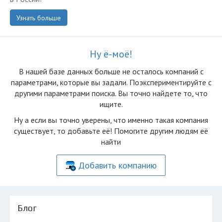
Узнать больше
Ну ё-моё!
В нашей базе данных больше не осталоcь компаний с
параметрами, которые вы задали. Поэкспериментируйте с
другими параметрами поиска. Вы точно найдете то, что
ищите.
Ну а если вы точно уверены, что именно такая компания
существует, то добавьте её! Помогите другим людям её
найти
Добавить компанию
Блог