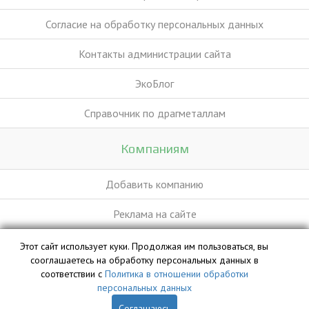
Согласие на обработку персональных данных
Контакты администрации сайта
ЭкоБлог
Справочник по драгметаллам
Компаниям
Добавить компанию
Реклама на сайте
Этот сайт использует куки. Продолжая им пользоваться, вы
База данных сайта vyvoz.org является интеллектуальной
сооглашаетесь на обработку персональных данных в
собственностью ООО «Профит» и охраняется законом.
соответствии с
Политика в отношении обработки
персональных данных
Соглашаюсь