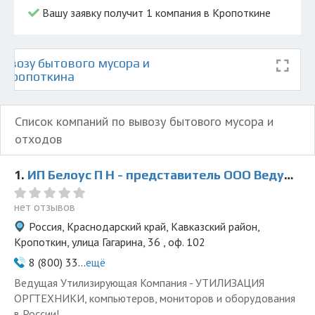
Вашу заявку получит 1 компания в Кропоткине
ывозу бытового мусора и
е Кропоткина
Список компаний по вывозу бытового мусора и
отходов
1.
ИП Белоус П Н - представитель ООО Ведущая Утилизирующая Компания
нет отзывов
Россия, Краснодарский край, Кавказский район,
Кропоткин, улица Гагарина, 36 , оф. 102
8 (800) 33...
ещё
Ведущая Утилизирующая Компания - УТИЛИЗАЦИЯ
ОРГТЕХНИКИ, компьютеров, мониторов и оборудования
в России!