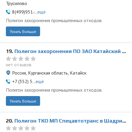
Трусилово
8(499)951-...
ещё
Полигон захоронения промышленных отходов.
Узнать больше
19.
Полигон захоронения ПО ЗАО Катайский насосный завод
нет отзывов
Россия, Курганская область, Катайск
+7 (352) 5...
ещё
Полигон захоронения промышленных отходов.
Узнать больше
20.
Полигон ТКО МП Спецавтотранс в Шадринске