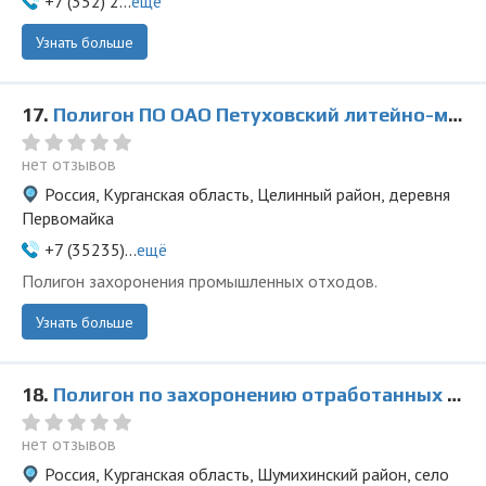
+7 (352) 2...
ещё
Узнать больше
17.
Полигон ПО ОАО Петуховский литейно-механический завод в Первомайке
нет отзывов
Россия, Курганская область, Целинный район, деревня
Первомайка
+7 (35235)...
ещё
Полигон захоронения промышленных отходов.
Узнать больше
18.
Полигон по захоронению отработанных буровых растворов ЗАО РУСБУРМАШ
нет отзывов
Россия, Курганская область, Шумихинский район, село