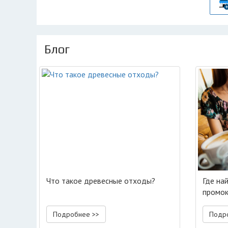
Блог
Что такое древесные отходы?
Где на
промок
Подробнее >>
Подр