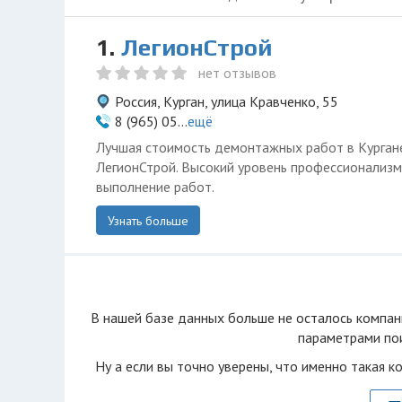
1.
ЛегионСтрой
нет отзывов
Россия, Курган, улица Кравченко, 55
8 (965) 05...
ещё
Лучшая стоимость демонтажных работ в Кургане
ЛегионСтрой. Высокий уровень профессионализм
выполнение работ.
Узнать больше
В нашей базе данных больше не осталоcь компан
параметрами пои
Ну а если вы точно уверены, что именно такая к