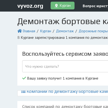
vyvoz.org
Курган
Вопрос юрист
Демонтаж бортовые к
Главная
Курган
Демонтаж
Дорожные покры
в Кургане зарегистрирована 1 компания по демонта
Воспользуйтесь сервисом заяв
Вашу заявку получит 1 компания в Кургане
Компании по демонтажу бортовые камн
Список компаний по демонтажу бортовые ка