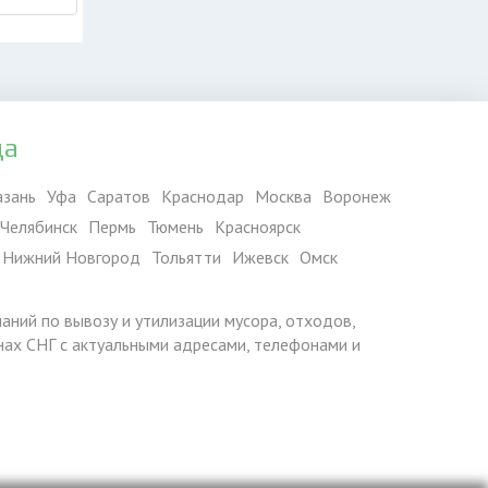
да
азань
Уфа
Саратов
Краснодар
Москва
Воронеж
Челябинск
Пермь
Тюмень
Красноярск
Нижний Новгород
Тольятти
Ижевск
Омск
паний по вывозу и утилизации мусора, отходов,
ранах СНГ с актуальными адресами, телефонами и