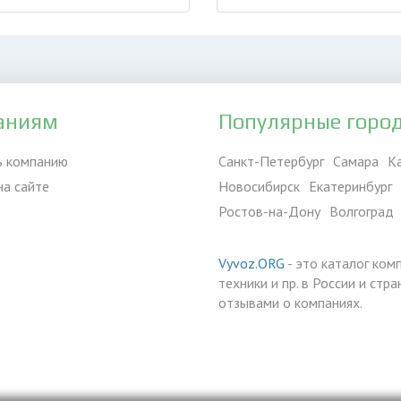
аниям
Популярные горо
ь компанию
Санкт-Петербург
Самара
К
на сайте
Новосибирск
Екатеринбург
Ростов-на-Дону
Волгоград
Vyvoz.ORG
- это каталог ком
техники и пр. в России и ст
отзывами о компаниях.