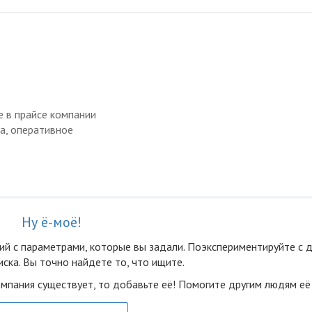
 в прайсе компании
а, оперативное
Ну ё-моё!
ий с параметрами, которые вы задали. Поэкспериментируйте с 
ска. Вы точно найдете то, что ищите.
омпания существует, то добавьте её! Помогите другим людям её