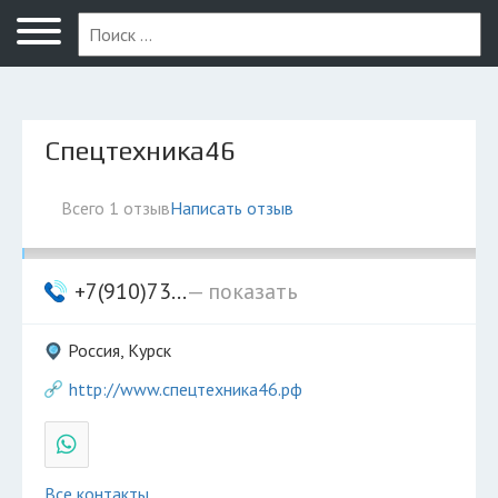
Курск
Спецтехника46
Всего 1 отзыв
Написать отзыв
+7(910)73...
— показать
Россия, Курск
http://www.спецтехника46.рф
Все контакты