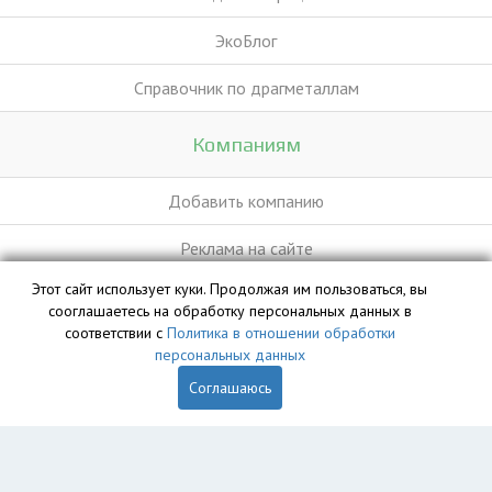
ЭкоБлог
Справочник по драгметаллам
Компаниям
Добавить компанию
Реклама на сайте
Этот сайт использует куки. Продолжая им пользоваться, вы
сооглашаетесь на обработку персональных данных в
База данных сайта vyvoz.org является интеллектуальной
соответствии с
Политика в отношении обработки
собственностью ООО «Профит» и охраняется законом.
персональных данных
Соглашаюсь
Главная
Вопрос юристу