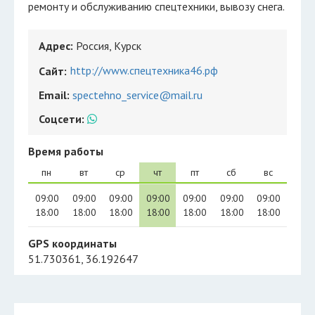
ремонту и обслуживанию спецтехники, вывозу снега.
Адрес:
Россия, Курск
http://www.спецтехника46.рф
Сайт:
Email:
spectehno_service@mail.ru
Соцсети:
Время работы
пн
вт
ср
чт
пт
сб
вс
09:00
09:00
09:00
09:00
09:00
09:00
09:00
18:00
18:00
18:00
18:00
18:00
18:00
18:00
GPS координаты
51.730361, 36.192647