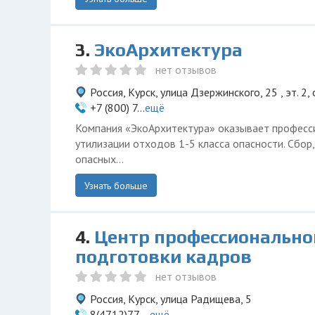
3.
ЭкоАрхитектура
нет отзывов
Россия, Курск, улица Дзержинского, 25 , эт. 2,
+7 (800) 7...
ещё
Компания «ЭкоАрхитектура» оказывает професси
утилизации отходов 1-5 класса опасности. Сбор
опасных...
Узнать больше
4.
Центр профессионально
подготовки кадров
нет отзывов
Россия, Курск, улица Радищева, 5
8(4712)77-...
ещё