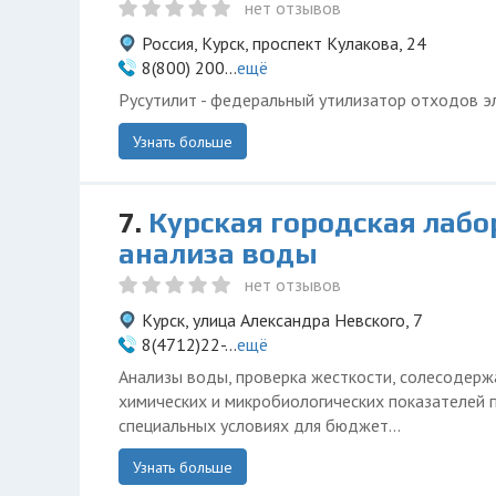
нет отзывов
Россия, Курск, проспект Кулакова, 24
8(800) 200...
ещё
Русутилит - федеральный утилизатор отходов э
Узнать больше
7.
Курская городская лаб
анализа воды
нет отзывов
Курск, улица Александра Невского, 7
8(4712)22-...
ещё
Анализы воды, проверка жесткости, солесодер
химических и микробиологических показателей 
специальных условиях для бюджет...
Узнать больше