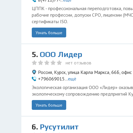
ЦППК - профессиональная переподготовка, пов
рабочие профессии, допуски СРО, лицензии (МЧС,
сертификаты ISO.
Узнать больше
5.
ООО Лидер
нет отзывов
Россия, Курск, улица Карла Маркса, 66Б, офис
+796069015...
ещё
Экологическая организация ООО «Лидер» оказыв
экологическому сопровождению предприятий Ку
Узнать больше
6.
Русутилит