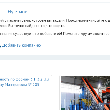
Ну ё-моё!
ий с параметрами, которые вы задали. Поэкспериментируйте с 
ска. Вы точно найдете то, что ищите.
омпания существует, то добавьте её! Помогите другим людям её
Добавить компанию