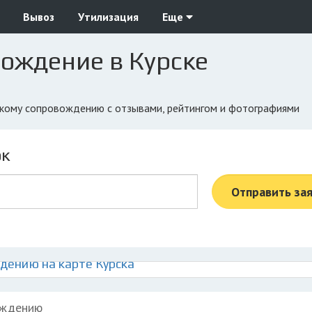
Вывоз
Утилизация
Еще
ождение в Курске
ескому сопровождению с отзывами, рейтингом и фотографиями
ок
Отправить за
дению на карте Курска
ождению