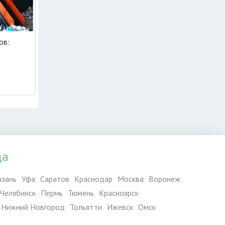
ов:
да
азань
Уфа
Саратов
Краснодар
Москва
Воронеж
Челябинск
Пермь
Тюмень
Красноярск
Нижний Новгород
Тольятти
Ижевск
Омск