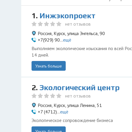
1.
Инжэкопроект
нет отзывов
Россия, Курск, улица Энгельса, 90
+7(929) 90...
ещё
Выполняем экологические изыскания по всей Рос
14 дней.
Узнать больше
2.
Экологический центр
нет отзывов
Россия, Курск, улица Ленина, 51
+7 (4712)...
ещё
Экологическое сопровождение бизнеса
Узнать больше