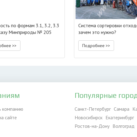
сть по формам 3.1, 3.2, 3.3
Система сортировки отход
казу Минприроды № 205
зачем это нужно?
обнее >>
Подробнее >>
аниям
Популярные горо
ь компанию
Санкт-Петербург
Самара
К
на сайте
Новосибирск
Екатеринбург
Ростов-на-Дону
Волгоград