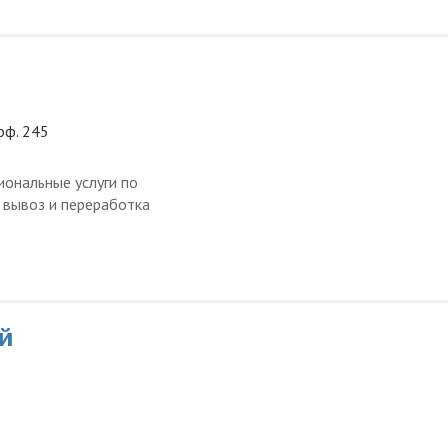
 оф. 245
ональные услуги по
, вывоз и переработка
й