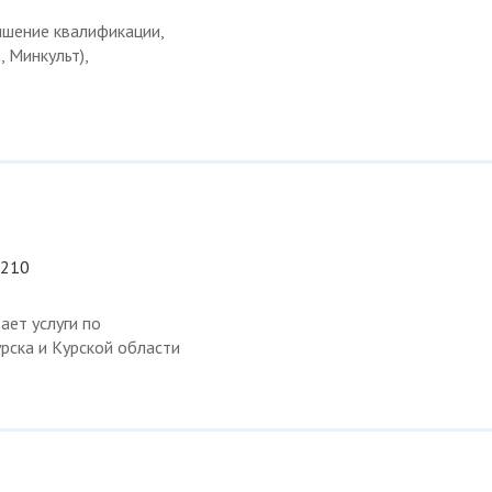
ышение квалификации,
 Минкульт),
 210
ает услуги по
рска и Курской области