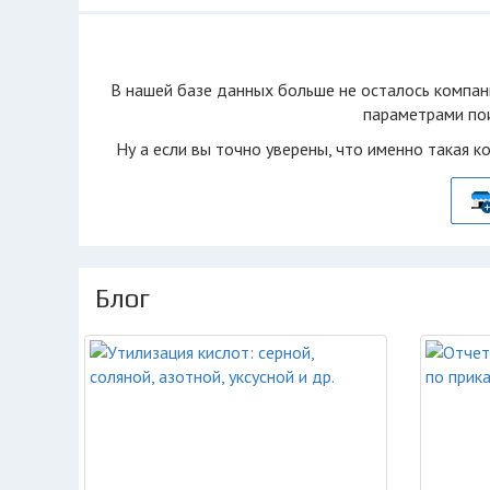
В нашей базе данных больше не осталоcь компан
параметрами пои
Ну а если вы точно уверены, что именно такая к
Блог