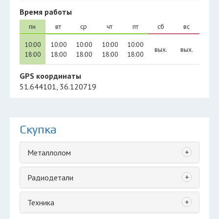
Время работы
пн
вт
ср
чт
пт
сб
вс
10:00
10:00
10:00
10:00
10:00
вых.
вых.
18:00
18:00
18:00
18:00
18:00
GPS координаты
51.644101, 36.120719
Скупка
+
Металлолом
+
Радиодетали
+
Техника