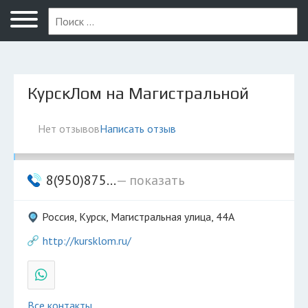
Курск
КурскЛом на Магистральной
Нет отзывов
Написать отзыв
8(950)875...
— показать
Россия, Курск, Магистральная улица, 44А
http://kursklom.ru/
Все контакты