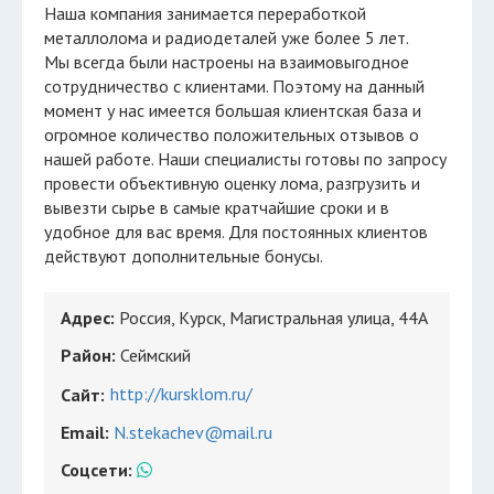
Наша компания занимается переработкой
металлолома и радиодеталей уже более 5 лет.
Мы всегда были настроены на взаимовыгодное
сотрудничество с клиентами. Поэтому на данный
момент у нас имеется большая клиентская база и
огромное количество положительных отзывов о
нашей работе. Наши специалисты готовы по запросу
провести объективную оценку лома, разгрузить и
вывезти сырье в самые кратчайшие сроки и в
удобное для вас время. Для постоянных клиентов
действуют дополнительные бонусы.
Адрес:
Россия, Курск, Магистральная улица, 44А
Район:
Сеймский
http://kursklom.ru/
Сайт:
Email:
N.stekachev@mail.ru
Соцсети: