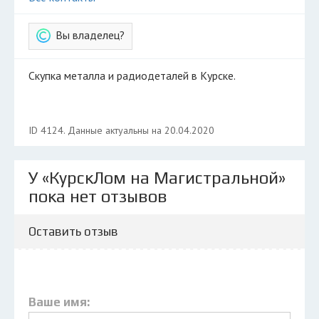
Вы владелец?
Скупка металла и радиодеталей в Курске.
ID 4124. Данные актуальны на 20.04.2020
У «КурскЛом на Магистральной»
пока нет отзывов
Оставить отзыв
Ваше имя: