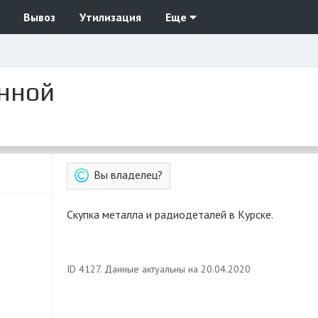
Вывоз
Утилизация
Еще
нной
Вы владелец?
Скупка металла и радиодеталей в Курске.
ID 4127. Данные актуальны на 20.04.2020