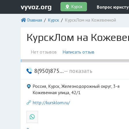
vyvoz.org
Курск
Вопрос юристу
Главная
Курск
КурскЛом на Кожевенной
КурскЛом на Кожеве
Нет отзывов
Написать отзыв
8(950)875...
— показать
Россия, Курск, Железнодорожный округ, 3-я
Кожевенная улица, 42/1
http://kursklom.ru/