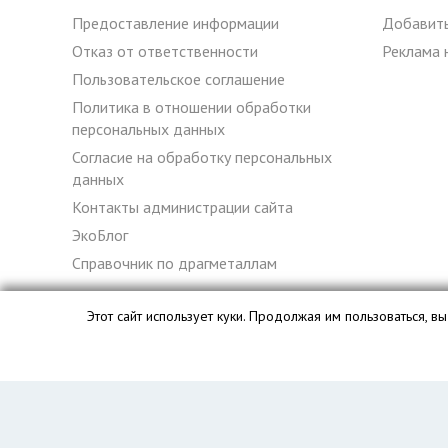
Предоставление информации
Добавит
Отказ от ответственности
Реклама 
Пользовательское соглашение
Политика в отношении обработки
персональных данных
Согласие на обработку персональных
данных
Контакты администрации сайта
ЭкоБлог
Справочник по драгметаллам
Этот сайт использует куки. Продолжая им пользоваться, 
База данных сайта vyvoz.org является интеллектуальной с
Главная
Вопрос юристу
Курск