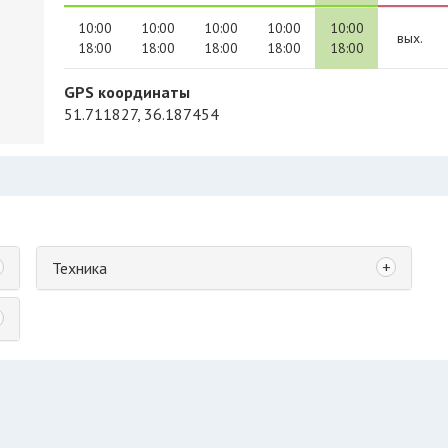
10:00
10:00
10:00
10:00
10:00
вых.
18:00
18:00
18:00
18:00
18:00
GPS координаты
51.711827, 36.187454
+
Техника