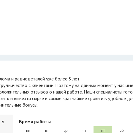
лома и радиодеталей уже более 5 лет.
рудничество с клиентами. Поэтому на данный момент у нас им
положительных отзывов о нашей работе. Наши специалисты гото
зить и вывезти сырье в самые кратчайшие сроки и в удобное дл
нительные бонусы.
-я
Время работы
пн
вт
ср
чт
пт
сб