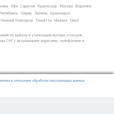
азань
Уфа
Саратов
Краснодар
Москва
Воронеж
Челябинск
Пермь
Тюмень
Красноярск
Нижний Новгород
Тольятти
Ижевск
Омск
паний по вывозу и утилизации мусора, отходов,
ранах СНГ с актуальными адресами, телефонами и
литика в отношении обработки персональных данных