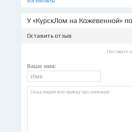
Все контакты
У «КурскЛом на Кожевенной» по
Оставить отзыв
Поставьте 
Ваше имя: