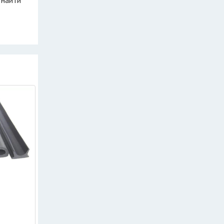
 найти