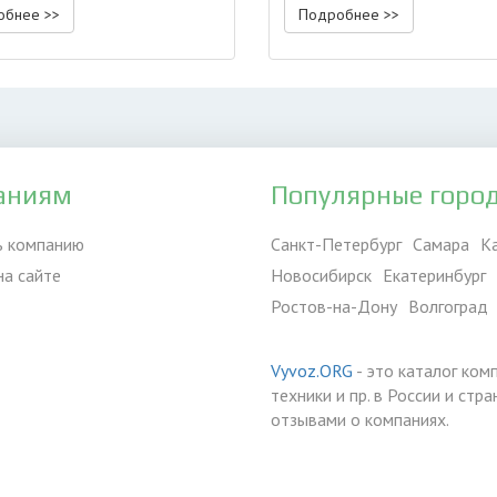
обнее >>
Подробнее >>
аниям
Популярные горо
ь компанию
Санкт-Петербург
Самара
К
на сайте
Новосибирск
Екатеринбург
Ростов-на-Дону
Волгоград
Vyvoz.ORG
- это каталог ком
техники и пр. в России и ст
отзывами о компаниях.