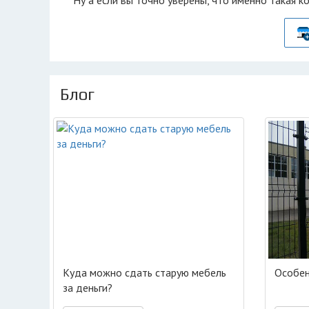
Ну а если вы точно уверены, что именно такая к
Блог
Куда можно сдать старую мебель
Особен
за деньги?