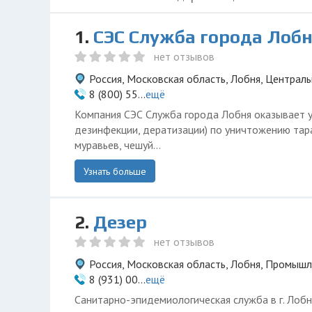
1.
СЭС Служба города Лоб
нет отзывов
Россия, Московская область, Лобня, Централь
8 (800) 55...
ещё
Компания СЭС Служба города Лобня оказывает ус
дезинфекции, дератизации) по уничтожению тара
муравьев, чешуй...
Узнать больше
2.
Дезер
нет отзывов
Россия, Московская область, Лобня, Промышл
8 (931) 00...
ещё
Санитарно-эпидемиологическая служба в г. Лобн