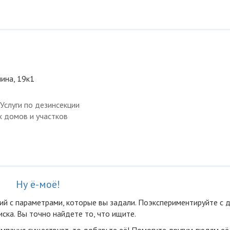
нина, 19к1
Услуги по дезинсекции
х домов и участков
Ну ё-моё!
ий с параметрами, которые вы задали. Поэкспериментируйте с 
ска. Вы точно найдете то, что ищите.