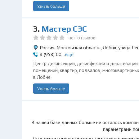
Узнать больше
3.
Мастер СЭС
нет отзывов
Россия, Московская область, Лобня, улица Ле
8 (958) 00...
ещё
Центр дезинсекции, дезинфекции и дератизации 
помещений, квартир, подвалов, многоквартирны
в Лобне.
Узнать больше
В нашей базе данных больше не осталоcь компан
параметрами пои