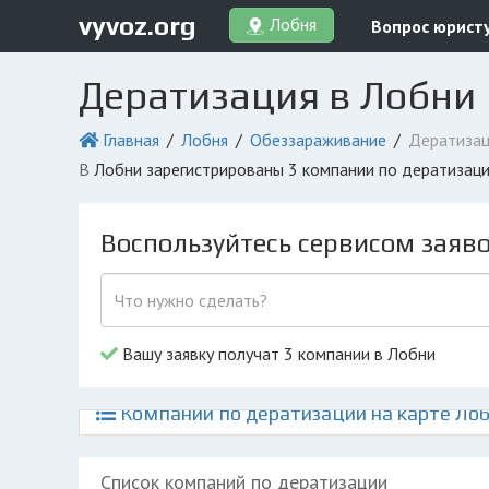
vyvoz.org
Лобня
Вопрос юрист
Дератизация в Лобни
Главная
Лобня
Обеззараживание
Дератизац
в Лобни зарегистрированы 3 компании по дератизац
Воспользуйтесь сервисом заяв
Вашу заявку получат 3 компании в Лобни
Компании по дератизации на карте Ло
Список компаний по дератизации