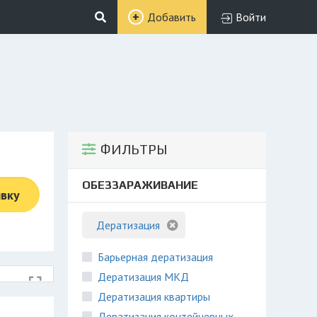
Добавить
Войти
ФИЛЬТРЫ
ОБЕЗЗАРАЖИВАНИЕ
явку
Дератизация
Барьерная дератизация
Дератизация МКД
Дератизация квартиры
Дератизация контейнерных